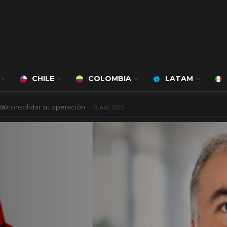
CHILE
COLOMBIA
LATAM
 mil millones de dólares
8 agosto, 2025