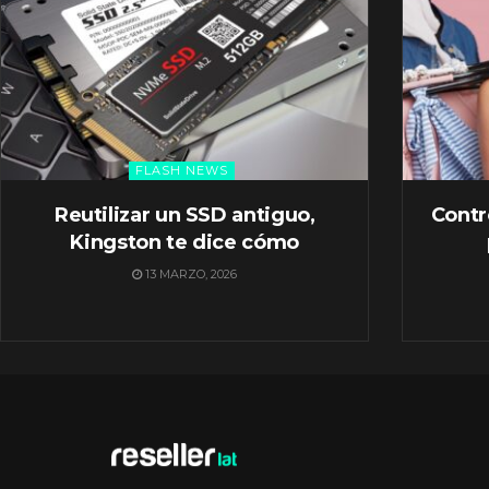
FLASH NEWS
Reutilizar un SSD antiguo,
Contr
Kingston te dice cómo
13 MARZO, 2026