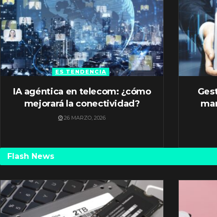
ES TENDENCIA
IA agéntica en telecom: ¿cómo
Gest
mejorará la conectividad?
mar
26 MARZO, 2026
Flash News