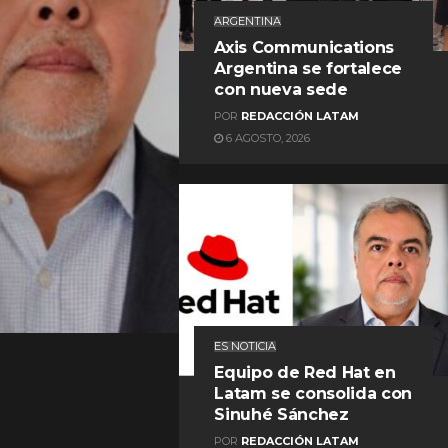
ARGENTINA
Axis Communications
Argentina se fortalece
con nueva sede
POR
REDACCIÓN LATAM
6 AGOSTO, 2026
REDACCIÓN LATAM
ES NOTICIA
Equipo de Red Hat en
Latam se consolida con
Sinuhé Sánchez
POR
REDACCIÓN LATAM