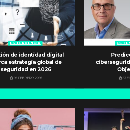
ES TENDENCIA
ES TE
ión de identidad digital
Predic
ca estrategia global de
ciberseguri
seguridad en 2026
Obje
26 FEBRERO, 2026
23 E