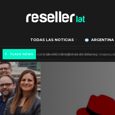
TODAS LAS NOTICIAS
ARGENTINA
Mercado de IA agéntica tiene un valor de 450
FLASH NEWS
ES NOTICIA