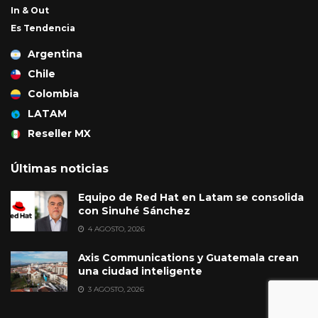
In & Out
Es Tendencia
Argentina
Chile
Colombia
LATAM
Reseller MX
Últimas noticias
Equipo de Red Hat en Latam se consolida
con Sinuhé Sánchez
4 AGOSTO, 2026
Axis Communications y Guatemala crean
una ciudad inteligente
3 AGOSTO, 2026