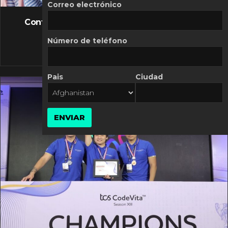
FLASH NEWS
Correo electrónico
Controversia de Mercado Libre por costos
variables
Número de teléfono
10 MARZO, 2026
Pais
Ciudad
ENVIAR