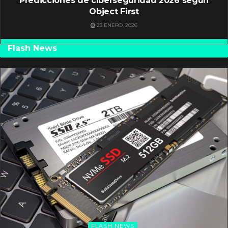
Predicciones de ciberseguridad 2026 según
Object First
23 ENERO, 2026
Flash News
FLASH NEWS