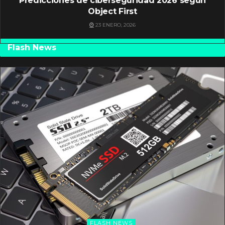
Predicciones de ciberseguridad 2026 según
Object First
23 ENERO, 2026
Flash News
FLASH NEWS