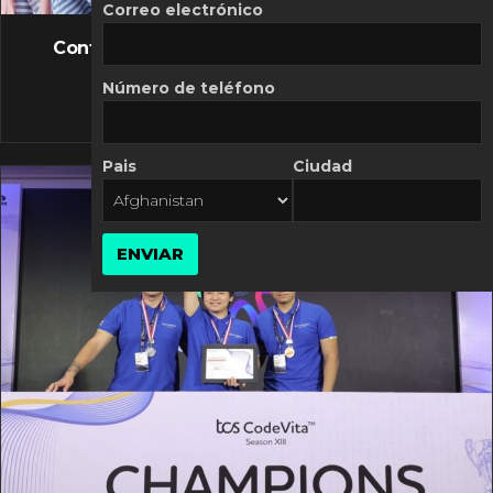
FLASH NEWS
Correo electrónico
Controversia de Mercado Libre por costos
variables
Número de teléfono
10 MARZO, 2026
Pais
Ciudad
ENVIAR