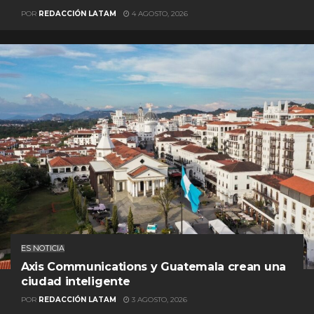
POR
REDACCIÓN LATAM
4 AGOSTO, 2026
ES NOTICIA
Axis Communications y Guatemala crean una
ciudad inteligente
POR
REDACCIÓN LATAM
3 AGOSTO, 2026