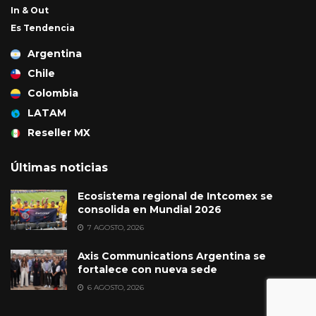
In & Out
Es Tendencia
Argentina
Chile
Colombia
LATAM
Reseller MX
Últimas noticias
Ecosistema regional de Intcomex se
consolida en Mundial 2026
7 AGOSTO, 2026
Axis Communications Argentina se
fortalece con nueva sede
6 AGOSTO, 2026