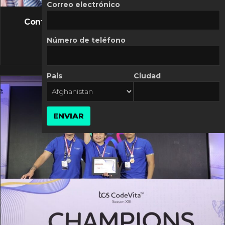
FLASH NEWS
Correo electrónico
Controversia de Mercado Libre por costos
variables
Número de teléfono
10 MARZO, 2026
Pais
Ciudad
ENVIAR