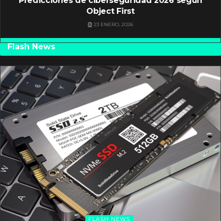
Predicciones de ciberseguridad 2026 según
Object First
23 ENERO, 2026
Flash News
FLASH NEWS