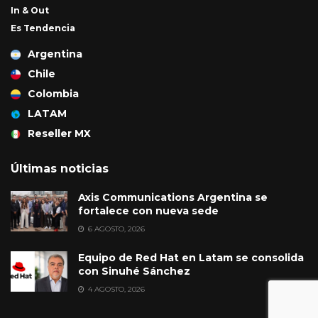
In & Out
Es Tendencia
Argentina
Chile
Colombia
LATAM
Reseller MX
Últimas noticias
Axis Communications Argentina se
fortalece con nueva sede
6 AGOSTO, 2026
Equipo de Red Hat en Latam se consolida
con Sinuhé Sánchez
4 AGOSTO, 2026