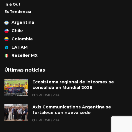
In & Out
Es Tendencia
Argentina
Chile
Colombia
LATAM
Reseller MX
Últimas noticias
Ecosistema regional de Intcomex se
consolida en Mundial 2026
7 AGOSTO, 2026
Axis Communications Argentina se
fortalece con nueva sede
6 AGOSTO, 2026