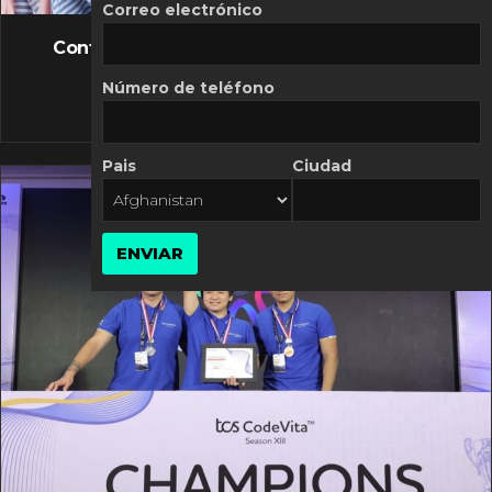
FLASH NEWS
Correo electrónico
Controversia de Mercado Libre por costos
variables
Número de teléfono
10 MARZO, 2026
Pais
Ciudad
ENVIAR