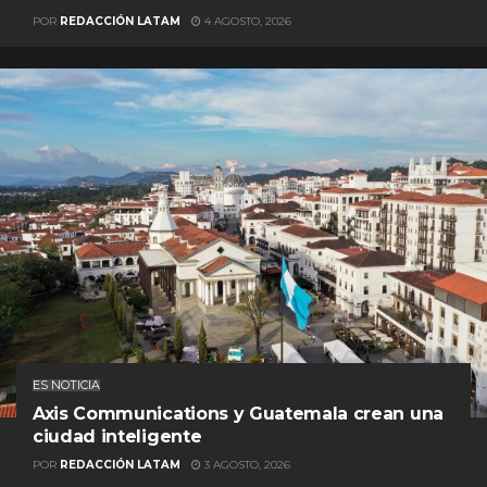
POR
REDACCIÓN LATAM
4 AGOSTO, 2026
ES NOTICIA
Axis Communications y Guatemala crean una
ciudad inteligente
POR
REDACCIÓN LATAM
3 AGOSTO, 2026