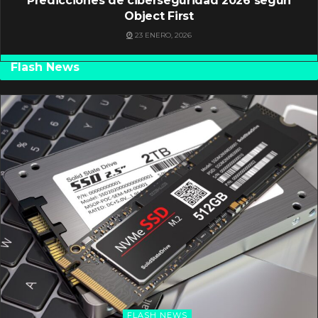
Predicciones de ciberseguridad 2026 según
Object First
23 ENERO, 2026
Flash News
FLASH NEWS