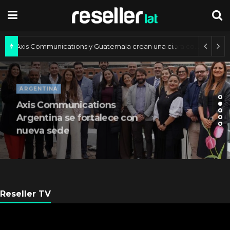
Axis Communications y Guatemala crean una ciudad inteligente
ARGENTINA
Axis Communications
Argentina se fortalece con
nueva sede
Reseller TV