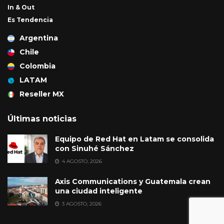
In & Out
Es Tendencia
Argentina
Chile
Colombia
LATAM
Reseller MX
Últimas noticias
Equipo de Red Hat en Latam se consolida
con Sinuhé Sánchez
4 AGOSTO, 2026
Axis Communications y Guatemala crean
una ciudad inteligente
3 AGOSTO, 2026