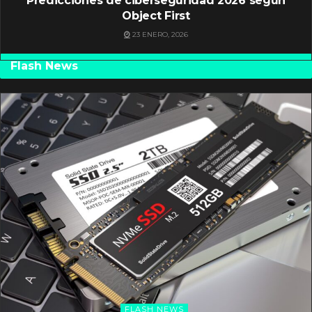
Predicciones de ciberseguridad 2026 según
Object First
23 ENERO, 2026
Flash News
FLASH NEWS