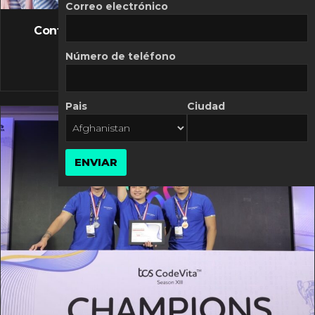
FLASH NEWS
Correo electrónico
Controversia de Mercado Libre por costos
variables
Número de teléfono
10 MARZO, 2026
Pais
Ciudad
ENVIAR