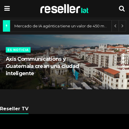
Mercado de IA agéntica tiene un valor de 450 mil millones de dólares
ES NOTICIA
Axis Communications y
Guatemala crean una ciudad
inteligente
Reseller TV