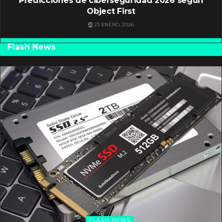
Predicciones de ciberseguridad 2026 según
Object First
23 ENERO, 2026
Flash News
FLASH NEWS