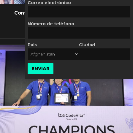
FLASH NEWS
Correo electrónico
Controversia de Mercado Libre por costos
variables
Número de teléfono
10 MARZO, 2026
Pais
Ciudad
ENVIAR