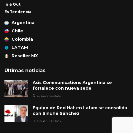
In & Out
Es Tendencia
Argentina
Chile
Colombia
LATAM
Reseller MX
Últimas noticias
Axis Communications Argentina se
fortalece con nueva sede
6 AGOSTO, 2026
Equipo de Red Hat en Latam se consolida
con Sinuhé Sánchez
4 AGOSTO, 2026