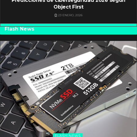
Predicciones de ciberseguridad 2026 según
Object First
23 ENERO, 2026
Flash News
FLASH NEWS