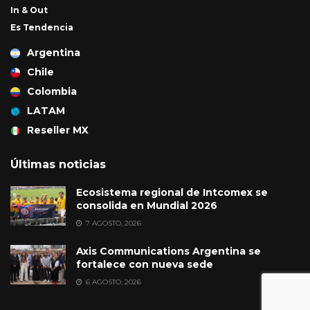
In & Out
Es Tendencia
Argentina
Chile
Colombia
LATAM
Reseller MX
Últimas noticias
Ecosistema regional de Intcomex se
consolida en Mundial 2026
7 AGOSTO, 2026
Axis Communications Argentina se
fortalece con nueva sede
6 AGOSTO, 2026