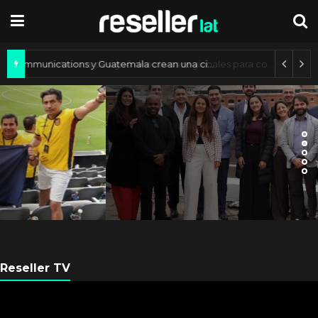
Axis Communications y Guatemala crean una ciudad inteligente
ARGENTINA
Axis Communications
Argentina se fortalece con
nueva sede
Reseller TV