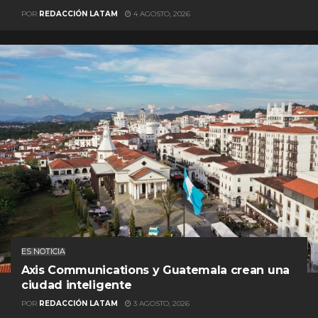
POR
REDACCIÓN LATAM
4 AGOSTO, 2026
ES NOTICIA
Axis Communications y Guatemala crean una
ciudad inteligente
POR
REDACCIÓN LATAM
3 AGOSTO, 2026