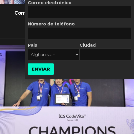
FLASH NEWS
Correo electrónico
Controversia de Mercado Libre por costos
variables
Número de teléfono
10 MARZO, 2026
Pais
Ciudad
ENVIAR