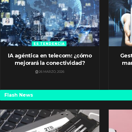
ES TENDENCIA
IA agéntica en telecom: ¿cómo
Gest
mejorará la conectividad?
mar
26 MARZO, 2026
Flash News