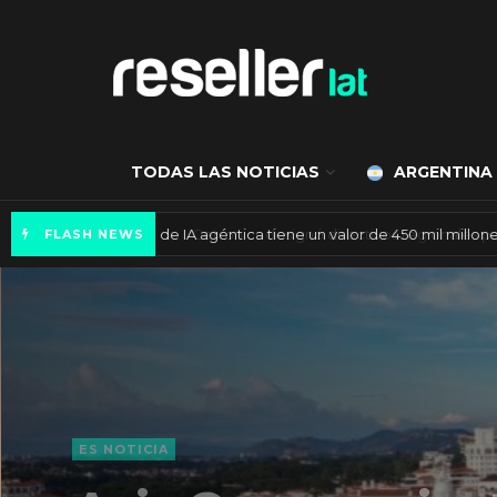
TODAS LAS NOTICIAS
ARGENTINA
Mercado de IA agéntica tiene un valor de 450
FLASH NEWS
ES NOTICIA