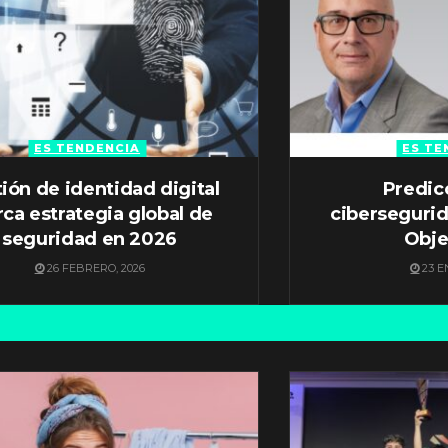
ES TENDENCIA
ES TE
ión de identidad digital
Predic
ca estrategia global de
ciberseguri
seguridad en 2026
Obje
26 FEBRERO, 2026
23 E