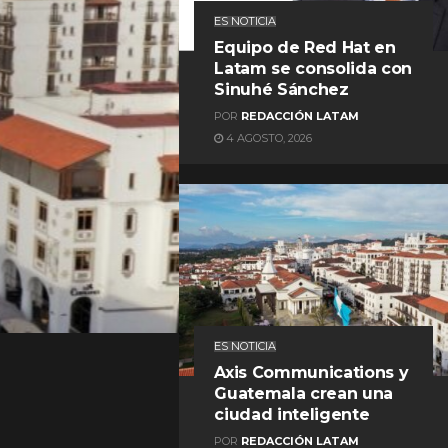
ES NOTICIA
Equipo de Red Hat en
Latam se consolida con
Sinuhé Sánchez
POR
REDACCIÓN LATAM
4 AGOSTO, 2026
REDACCIÓN LATAM
ES NOTICIA
Axis Communications y
Guatemala crean una
ciudad inteligente
POR
REDACCIÓN LATAM