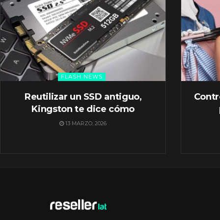
FLASH NEWS
Reutilizar un SSD antiguo,
Contr
Kingston te dice cómo
13 MARZO, 2026