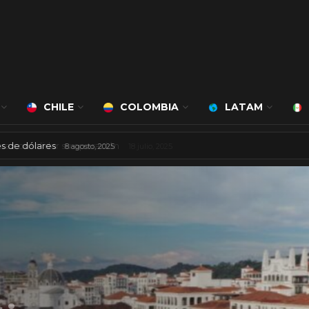
CHILE
COLOMBIA
LATAM
 mil millones de dólares
8 agosto, 2025