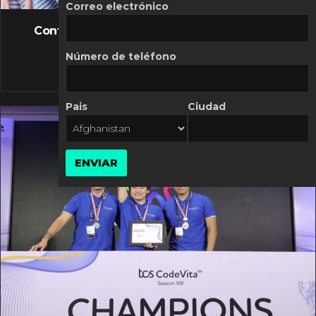
FLASH NEWS
Correo electrónico
Controversia de Mercado Libre por costos
variables
Número de teléfono
10 MARZO, 2026
Pais
Ciudad
ENVIAR