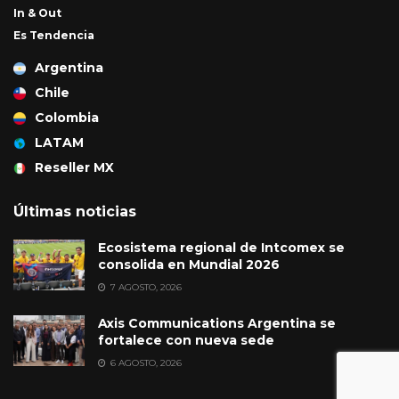
In & Out
Es Tendencia
Argentina
Chile
Colombia
LATAM
Reseller MX
Últimas noticias
Ecosistema regional de Intcomex se
consolida en Mundial 2026
7 AGOSTO, 2026
Axis Communications Argentina se
fortalece con nueva sede
6 AGOSTO, 2026