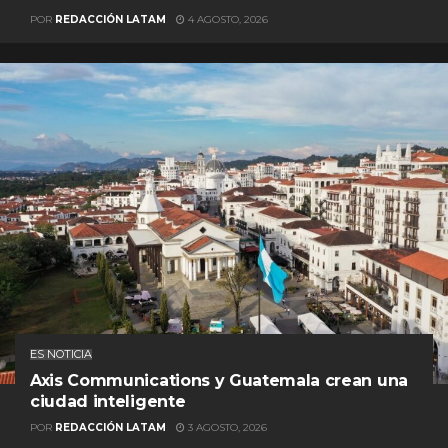
POR
REDACCIÓN LATAM
4 AGOSTO, 2026
ES NOTICIA
Axis Communications y Guatemala crean una
ciudad inteligente
POR
REDACCIÓN LATAM
3 AGOSTO, 2026