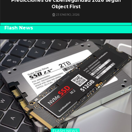
Predicciones de ciberseguridad 2026 según
Object First
23 ENERO, 2026
Flash News
FLASH NEWS