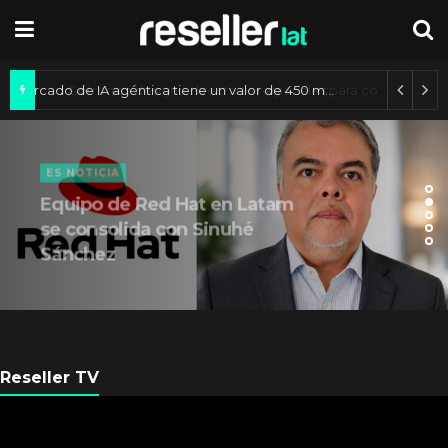
Mercado de IA agéntica tiene un valor de 450 mil millones de dólares
ES NOTICIA
Equipo de Red Hat en Latam
se consolida con Sinuhé
Sánchez
Reseller TV