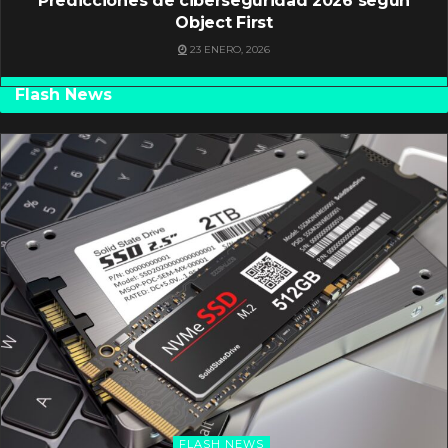
Predicciones de ciberseguridad 2026 según
Object First
23 ENERO, 2026
Flash News
FLASH NEWS