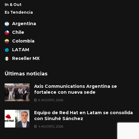
In & Out
Es Tendencia
Argentina
Chile
Colombia
LATAM
Reseller MX
Últimas noticias
Axis Communications Argentina se
fortalece con nueva sede
6 AGOSTO, 2026
Equipo de Red Hat en Latam se consolida
con Sinuhé Sánchez
4 AGOSTO, 2026