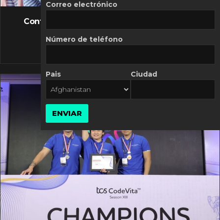
FLASH NEWS
Correo electrónico
Controversia de Mercado Libre por costos
variables
Número de teléfono
10 MARZO, 2026
Pais
Ciudad
ENVIAR