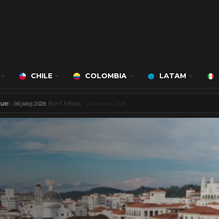
CHILE
COLOMBIA
LATAM
 a Lucimary Henrique
16 julio, 2026