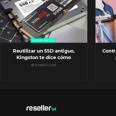
FLASH NEWS
Reutilizar un SSD antiguo,
Contr
Kingston te dice cómo
13 MARZO, 2026