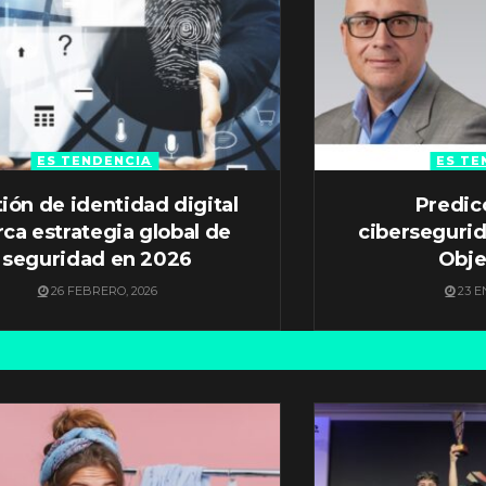
ES TENDENCIA
ES TE
ión de identidad digital
Predic
ca estrategia global de
ciberseguri
seguridad en 2026
Obje
26 FEBRERO, 2026
23 E