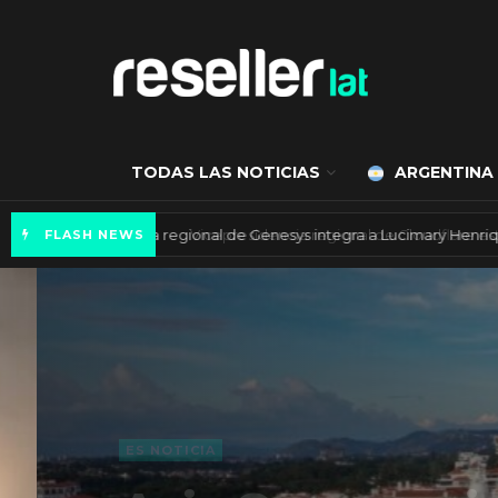
TODAS LAS NOTICIAS
ARGENTINA
Vicepresidencia regional de Genesys integra
FLASH NEWS
ES NOTICIA