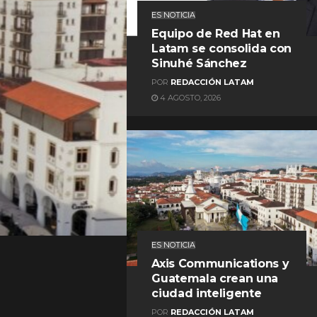
ES NOTICIA
Equipo de Red Hat en
Latam se consolida con
Sinuhé Sánchez
POR
REDACCIÓN LATAM
4 AGOSTO, 2026
REDACCIÓN LATAM
ES NOTICIA
Axis Communications y
Guatemala crean una
ciudad inteligente
POR
REDACCIÓN LATAM