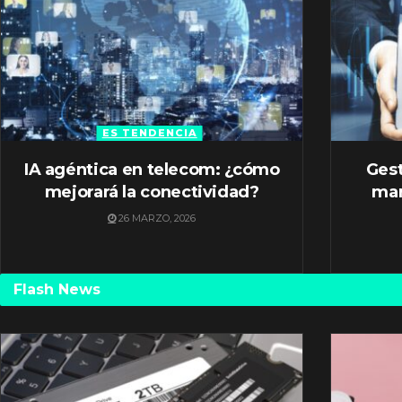
ES TENDENCIA
IA agéntica en telecom: ¿cómo
Gest
mejorará la conectividad?
mar
26 MARZO, 2026
Flash News