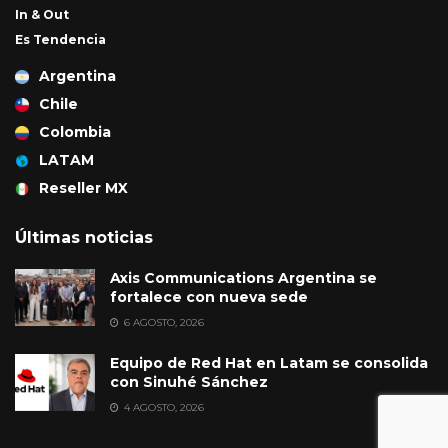
In & Out
Es Tendencia
Argentina
Chile
Colombia
LATAM
Reseller MX
Últimas noticias
Axis Communications Argentina se
fortalece con nueva sede
6 AGOSTO, 2026
Equipo de Red Hat en Latam se consolida
con Sinuhé Sánchez
4 AGOSTO, 2026