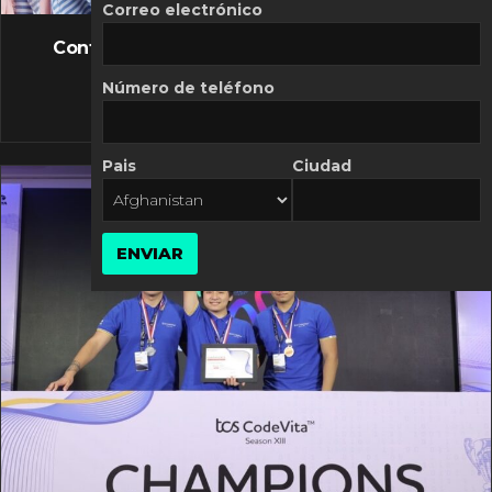
FLASH NEWS
Correo electrónico
Controversia de Mercado Libre por costos
variables
Número de teléfono
10 MARZO, 2026
Pais
Ciudad
ENVIAR