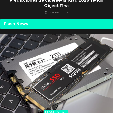
Predicciones de ciberseguridad 2026 según
Object First
23 ENERO, 2026
Flash News
FLASH NEWS