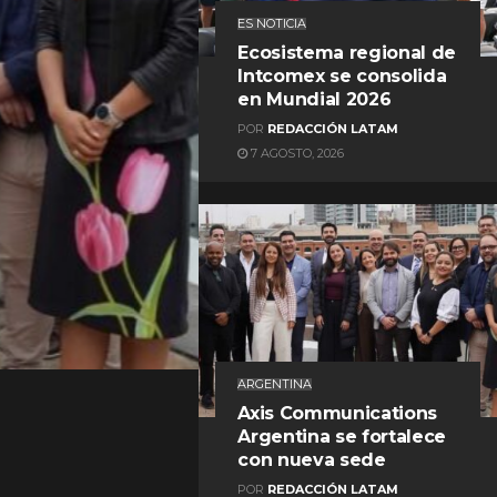
ES NOTICIA
Ecosistema regional de
Intcomex se consolida
en Mundial 2026
POR
REDACCIÓN LATAM
7 AGOSTO, 2026
REDACCIÓN LATAM
ARGENTINA
Axis Communications
Argentina se fortalece
con nueva sede
POR
REDACCIÓN LATAM