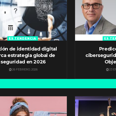
ES TENDENCIA
ES TE
ión de identidad digital
Predic
ca estrategia global de
ciberseguri
seguridad en 2026
Obje
26 FEBRERO, 2026
23 E