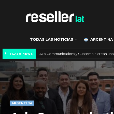
TODAS LAS NOTICIAS
ARGENTINA
Axis Communications Argentina se fortalece
FLASH NEWS
ARGENTINA