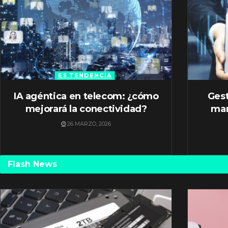
ES TENDENCIA
IA agéntica en telecom: ¿cómo
Gest
mejorará la conectividad?
mar
26 MARZO, 2026
Flash News