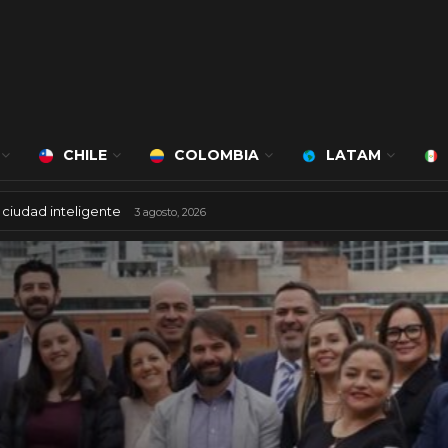
CHILE
COLOMBIA
LATAM
 con nueva sede
6 agosto, 2026