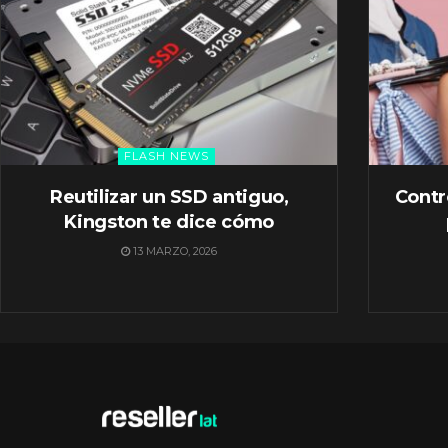
FLASH NEWS
Reutilizar un SSD antiguo,
Contr
Kingston te dice cómo
13 MARZO, 2026