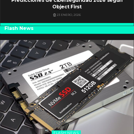
Predicciones de ciberseguridad 2026 según
Object First
23 ENERO, 2026
Flash News
FLASH NEWS