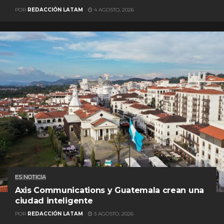
POR
REDACCIÓN LATAM
4 AGOSTO, 2026
ES NOTICIA
Axis Communications y Guatemala crean una
ciudad inteligente
POR
REDACCIÓN LATAM
3 AGOSTO, 2026