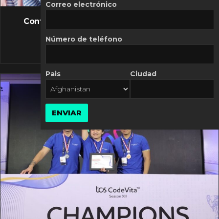
FLASH NEWS
Correo electrónico
Controversia de Mercado Libre por costos
variables
Número de teléfono
10 MARZO, 2026
Pais
Ciudad
ENVIAR