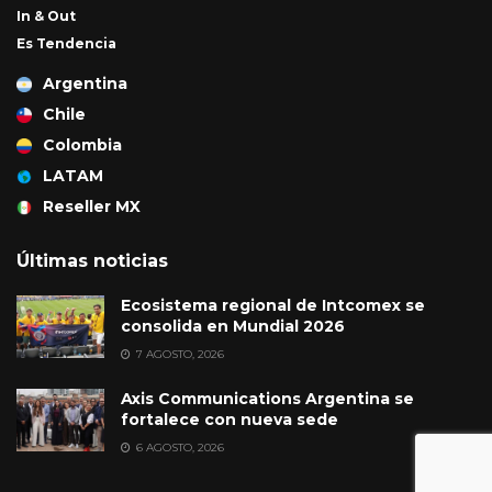
In & Out
Es Tendencia
Argentina
Chile
Colombia
LATAM
Reseller MX
Últimas noticias
Ecosistema regional de Intcomex se
consolida en Mundial 2026
7 AGOSTO, 2026
Axis Communications Argentina se
fortalece con nueva sede
6 AGOSTO, 2026