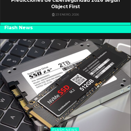
Predicciones de ciberseguridad 2026 según
Object First
23 ENERO, 2026
Flash News
FLASH NEWS