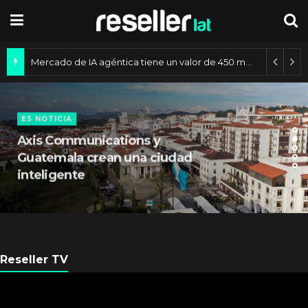
Mercado de IA agéntica tiene un valor de 450 mil millones de dólares
ES NOTICIA
Axis Communications y
Guatemala crean una ciudad
inteligente
Reseller TV