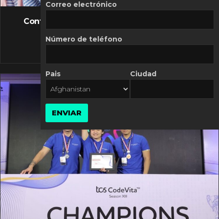
FLASH NEWS
Correo electrónico
Controversia de Mercado Libre por costos
variables
Número de teléfono
10 MARZO, 2026
Pais
Ciudad
ENVIAR