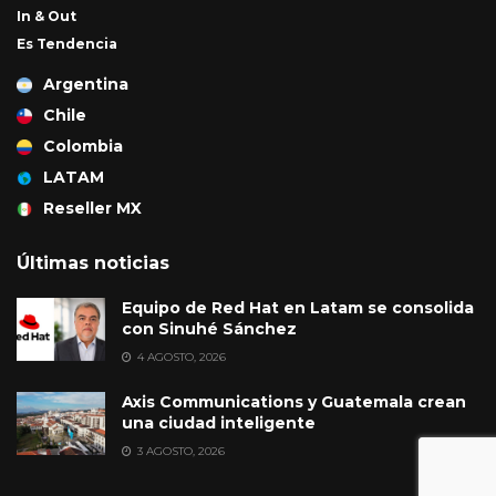
In & Out
Es Tendencia
Argentina
Chile
Colombia
LATAM
Reseller MX
Últimas noticias
Equipo de Red Hat en Latam se consolida
con Sinuhé Sánchez
4 AGOSTO, 2026
Axis Communications y Guatemala crean
una ciudad inteligente
3 AGOSTO, 2026