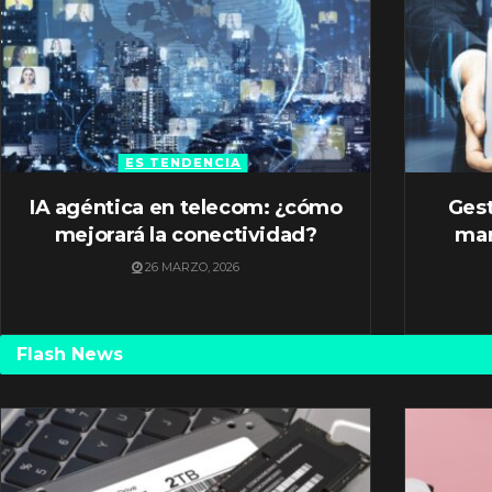
ES TENDENCIA
IA agéntica en telecom: ¿cómo
Gest
mejorará la conectividad?
mar
26 MARZO, 2026
Flash News