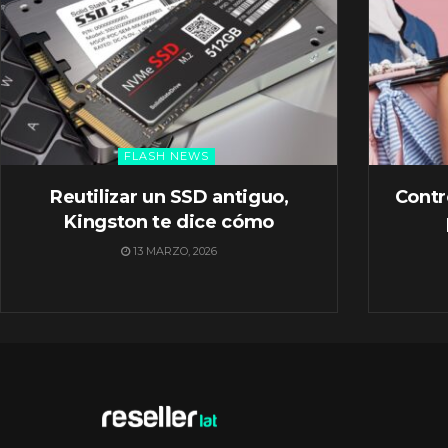
FLASH NEWS
Reutilizar un SSD antiguo,
Contr
Kingston te dice cómo
13 MARZO, 2026