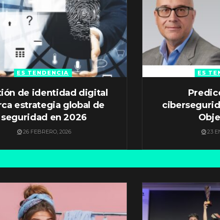
ES TENDENCIA
ES TE
ión de identidad digital
Predic
ca estrategia global de
ciberseguri
seguridad en 2026
Obje
26 FEBRERO, 2026
23 E