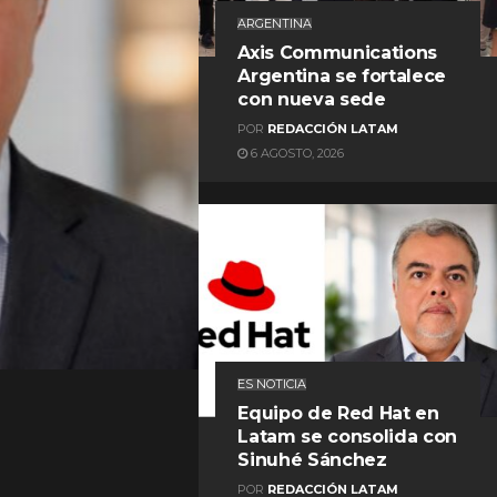
ARGENTINA
Axis Communications
Argentina se fortalece
con nueva sede
POR
REDACCIÓN LATAM
6 AGOSTO, 2026
REDACCIÓN LATAM
ES NOTICIA
Equipo de Red Hat en
Latam se consolida con
Sinuhé Sánchez
POR
REDACCIÓN LATAM