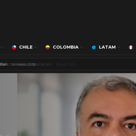
CHILE
COLOMBIA
LATAM
á a cargo de Bert Milan
24 marzo, 2026