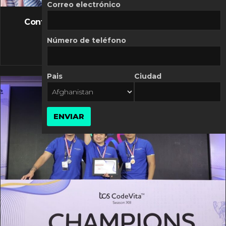
FLASH NEWS
Correo electrónico
Controversia de Mercado Libre por costos
variables
Número de teléfono
10 MARZO, 2026
Pais
Ciudad
ENVIAR