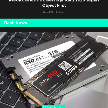
Predicciones de ciberseguridad 2026 según
Object First
23 ENERO, 2026
Flash News
FLASH NEWS