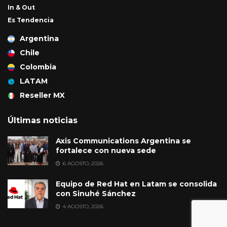
In & Out
Es Tendencia
Argentina
Chile
Colombia
LATAM
Reseller MX
Últimas noticias
Axis Communications Argentina se
fortalece con nueva sede
6 AGOSTO, 2026
Equipo de Red Hat en Latam se consolida
con Sinuhé Sánchez
4 AGOSTO, 2026