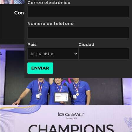
FLASH NEWS
Correo electrónico
Controversia de Mercado Libre por costos
variables
Número de teléfono
10 MARZO, 2026
Pais
Ciudad
ENVIAR