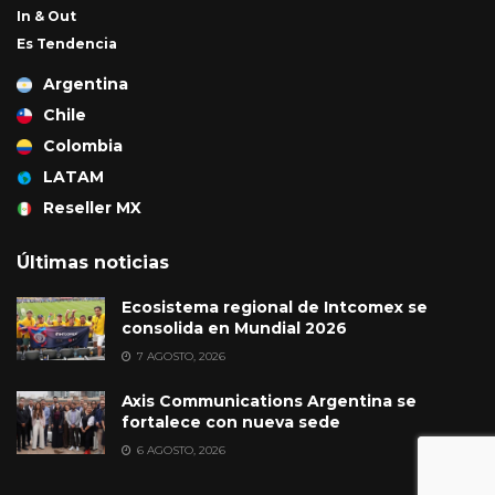
In & Out
Es Tendencia
Argentina
Chile
Colombia
LATAM
Reseller MX
Últimas noticias
Ecosistema regional de Intcomex se
consolida en Mundial 2026
7 AGOSTO, 2026
Axis Communications Argentina se
fortalece con nueva sede
6 AGOSTO, 2026