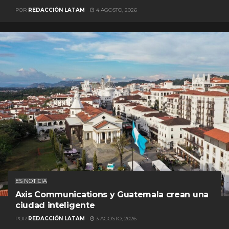
POR
REDACCIÓN LATAM
4 AGOSTO, 2026
ES NOTICIA
Axis Communications y Guatemala crean una
ciudad inteligente
POR
REDACCIÓN LATAM
3 AGOSTO, 2026