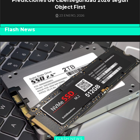
Predicciones de ciberseguridad 2026 según
Object First
23 ENERO, 2026
Flash News
FLASH NEWS