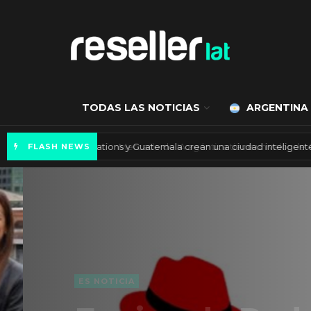
TODAS LAS NOTICIAS
ARGENTINA
Axis Communications y Guatemala crean una 
FLASH NEWS
ES NOTICIA