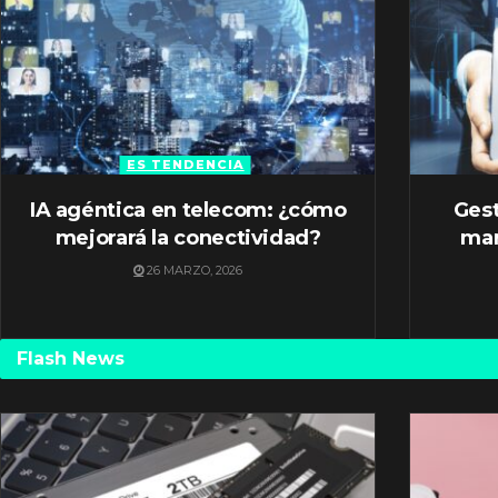
ES TENDENCIA
IA agéntica en telecom: ¿cómo
Gest
mejorará la conectividad?
mar
26 MARZO, 2026
Flash News