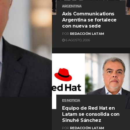
ARGENTINA
Axis Communications
Argentina se fortalece
con nueva sede
POR
REDACCIÓN LATAM
6 AGOSTO, 2026
REDACCIÓN LATAM
ES NOTICIA
Equipo de Red Hat en
Latam se consolida con
Sinuhé Sánchez
POR
REDACCIÓN LATAM