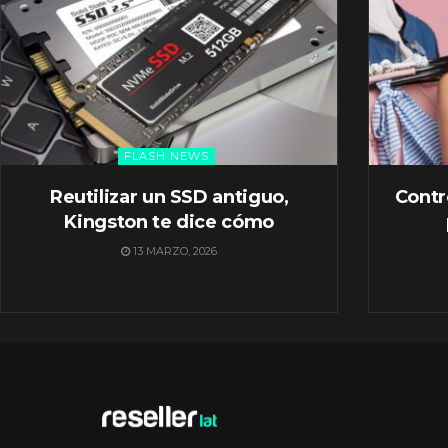
FLASH NEWS
Reutilizar un SSD antiguo,
Contr
Kingston te dice cómo
13 MARZO, 2026