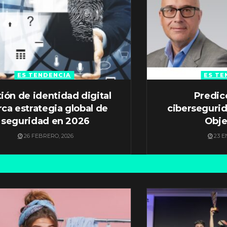
ES TENDENCIA
ES TE
ión de identidad digital
Predic
ca estrategia global de
ciberseguri
seguridad en 2026
Obje
26 FEBRERO, 2026
23 E