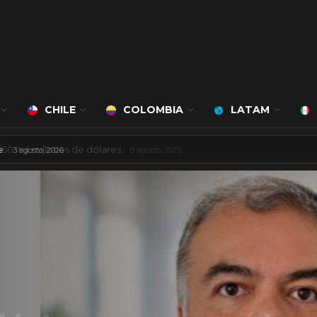
CHILE
COLOMBIA
LATAM
ciudad inteligente
3 agosto, 2026