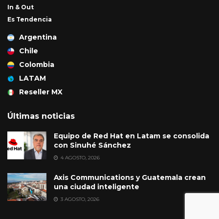
In & Out
Es Tendencia
Argentina
Chile
Colombia
LATAM
Reseller MX
Últimas noticias
Equipo de Red Hat en Latam se consolida
con Sinuhé Sánchez
4 AGOSTO, 2026
Axis Communications y Guatemala crean
una ciudad inteligente
3 AGOSTO, 2026