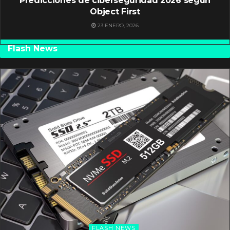
Predicciones de ciberseguridad 2026 según
Object First
23 ENERO, 2026
Flash News
FLASH NEWS