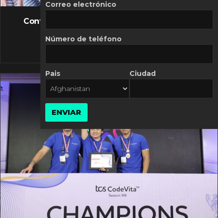
FLASH NEWS
Correo electrónico
Controversia de Mercado Libre por costos
variables
Número de teléfono
10 MARZO, 2026
Pais
Ciudad
ENVIAR