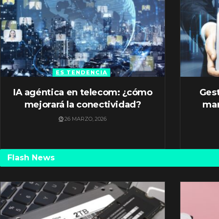
ES TENDENCIA
IA agéntica en telecom: ¿cómo
Gest
mejorará la conectividad?
mar
26 MARZO, 2026
Flash News