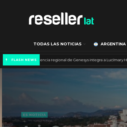
TODAS LAS NOTICIAS
ARGENTINA
Vicepresidencia regional de Genesys integra
FLASH NEWS
ES NOTICIA