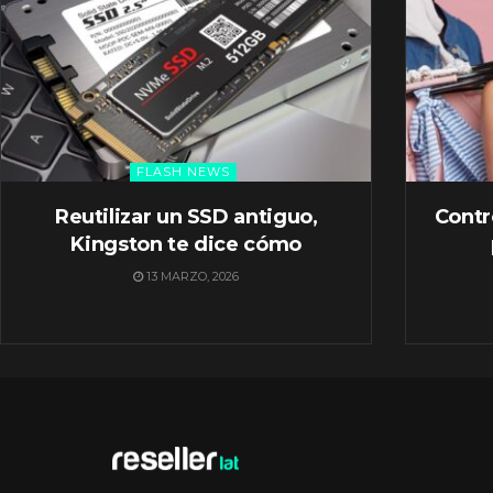
FLASH NEWS
Reutilizar un SSD antiguo,
Contr
Kingston te dice cómo
13 MARZO, 2026