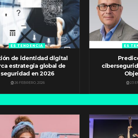
ES TENDENCIA
ES TE
ión de identidad digital
Predic
ca estrategia global de
ciberseguri
seguridad en 2026
Obje
26 FEBRERO, 2026
23 E