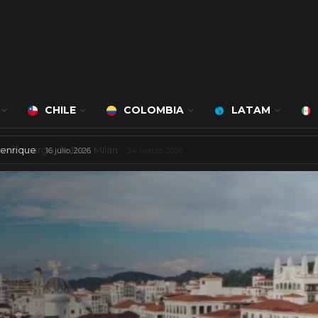
CHILE
COLOMBIA
LATAM
 a Lucimary Henrique
16 julio, 2026