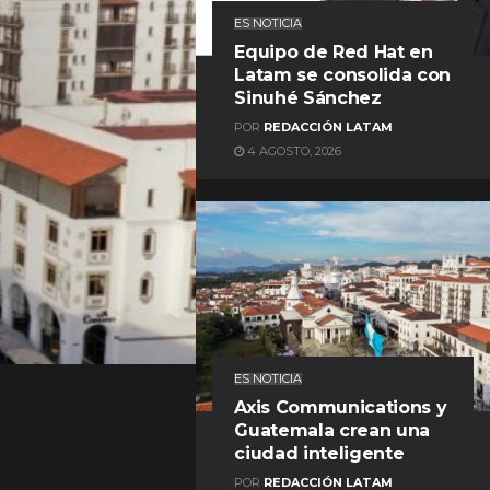
ES NOTICIA
Equipo de Red Hat en
Latam se consolida con
Sinuhé Sánchez
POR
REDACCIÓN LATAM
4 AGOSTO, 2026
REDACCIÓN LATAM
ES NOTICIA
Axis Communications y
Guatemala crean una
ciudad inteligente
POR
REDACCIÓN LATAM