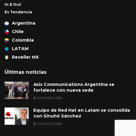
In & Out
Es Tendencia
Argentina
Chile
Colombia
LATAM
Reseller MX
Últimas noticias
Axis Communications Argentina se
fortalece con nueva sede
6 AGOSTO, 2026
Equipo de Red Hat en Latam se consolida
con Sinuhé Sánchez
4 AGOSTO, 2026