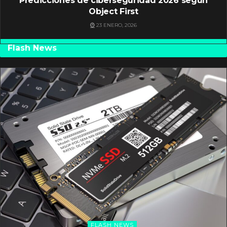
Predicciones de ciberseguridad 2026 según
Object First
23 ENERO, 2026
Flash News
FLASH NEWS