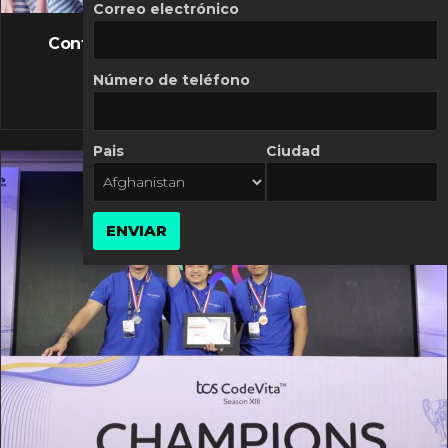
FLASH NEWS
Correo electrónico
Controversia de Mercado Libre por costos
variables
Número de teléfono
10 MARZO, 2026
Pais
Ciudad
ENVIAR