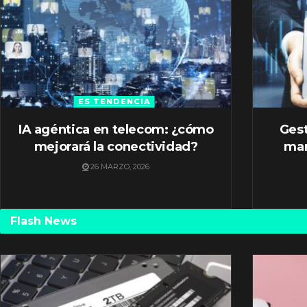
ES TENDENCIA
IA agéntica en telecom: ¿cómo
Gest
mejorará la conectividad?
mar
26 MARZO, 2026
Flash News