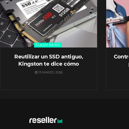
FLASH NEWS
Reutilizar un SSD antiguo,
Contr
Kingston te dice cómo
13 MARZO, 2026