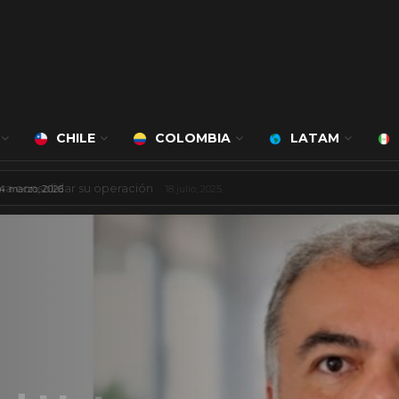
CHILE
COLOMBIA
LATAM
á a cargo de Bert Milan
24 marzo, 2026