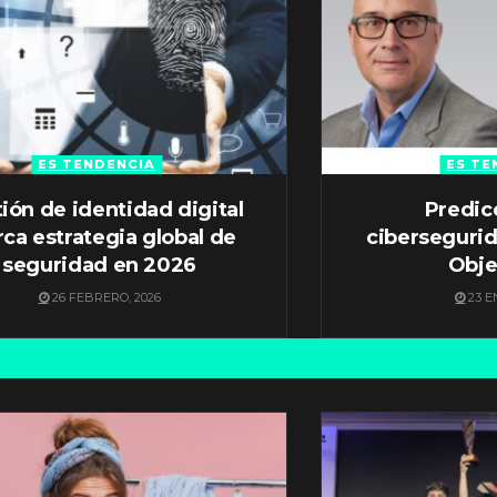
ES TENDENCIA
ES TE
ión de identidad digital
Predic
ca estrategia global de
ciberseguri
seguridad en 2026
Obje
26 FEBRERO, 2026
23 E