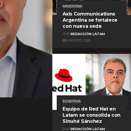
ARGENTINA
Axis Communications
Argentina se fortalece
con nueva sede
POR
REDACCIÓN LATAM
6 AGOSTO, 2026
REDACCIÓN LATAM
ES NOTICIA
Equipo de Red Hat en
Latam se consolida con
Sinuhé Sánchez
POR
REDACCIÓN LATAM