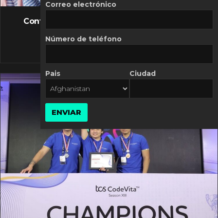
FLASH NEWS
Correo electrónico
Controversia de Mercado Libre por costos
variables
Número de teléfono
10 MARZO, 2026
Pais
Ciudad
ENVIAR