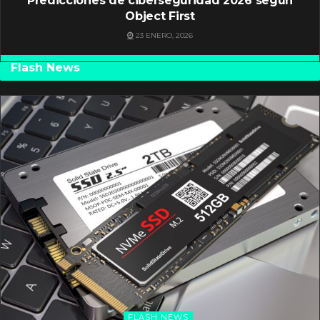
Predicciones de ciberseguridad 2026 según
Object First
23 ENERO, 2026
Flash News
FLASH NEWS