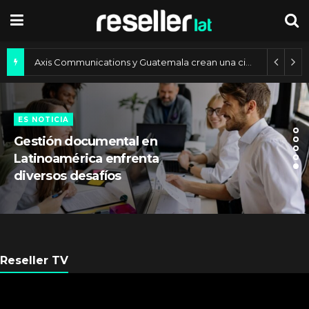
Autenticación biométrica en los sistemas bancarios de América Latina
ES NOTICIA
Gestión documental en
Latinoamérica enfrenta
diversos desafíos
Reseller TV