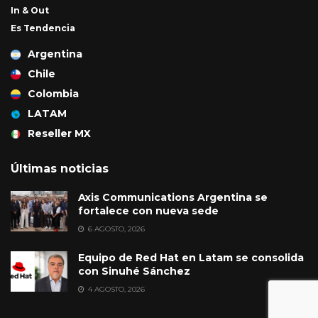
In & Out
Es Tendencia
Argentina
Chile
Colombia
LATAM
Reseller MX
Últimas noticias
Axis Communications Argentina se
fortalece con nueva sede
6 AGOSTO, 2026
Equipo de Red Hat en Latam se consolida
con Sinuhé Sánchez
4 AGOSTO, 2026