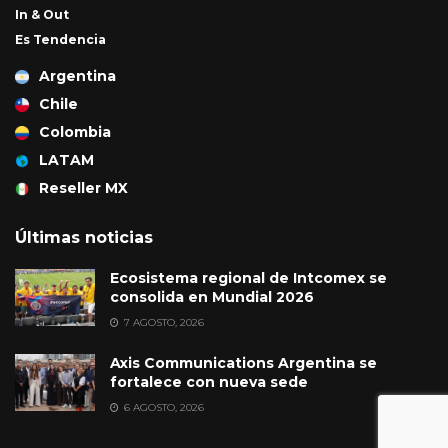
In & Out
Es Tendencia
Argentina
Chile
Colombia
LATAM
Reseller MX
Últimas noticias
Ecosistema regional de Intcomex se
consolida en Mundial 2026
7 AGOSTO, 2026
Axis Communications Argentina se
fortalece con nueva sede
6 AGOSTO, 2026