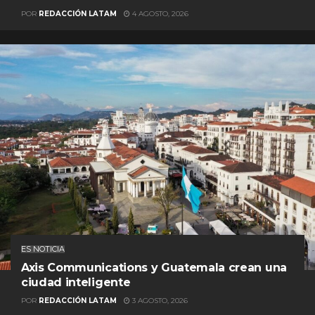
POR
REDACCIÓN LATAM
4 AGOSTO, 2026
ES NOTICIA
Axis Communications y Guatemala crean una
ciudad inteligente
POR
REDACCIÓN LATAM
3 AGOSTO, 2026