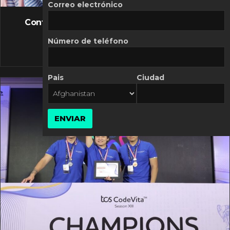
FLASH NEWS
Correo electrónico
Controversia de Mercado Libre por costos
variables
Número de teléfono
10 MARZO, 2026
Pais
Ciudad
ENVIAR