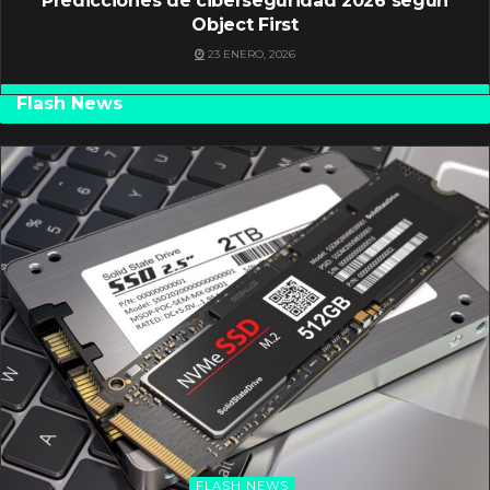
Predicciones de ciberseguridad 2026 según
Object First
23 ENERO, 2026
Flash News
FLASH NEWS