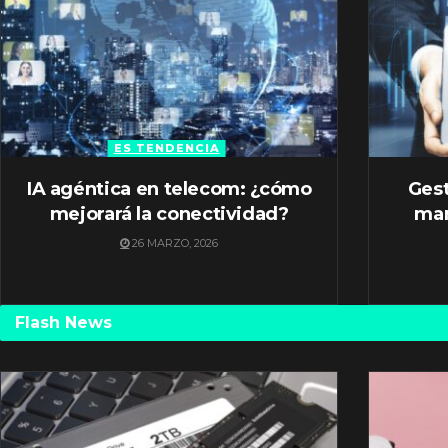
ES TENDENCIA
IA agéntica en telecom: ¿cómo
Gest
mejorará la conectividad?
mar
26 MARZO, 2026
Flash News