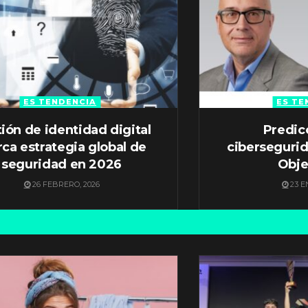
ES TENDENCIA
ES TE
ión de identidad digital
Predic
ca estrategia global de
ciberseguri
seguridad en 2026
Obje
26 FEBRERO, 2026
23 E