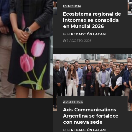
ES NOTICIA
Ecosistema regional de
Intcomex se consolida
en Mundial 2026
POR
REDACCIÓN LATAM
7 AGOSTO, 2026
REDACCIÓN LATAM
ARGENTINA
Axis Communications
Argentina se fortalece
con nueva sede
POR
REDACCIÓN LATAM