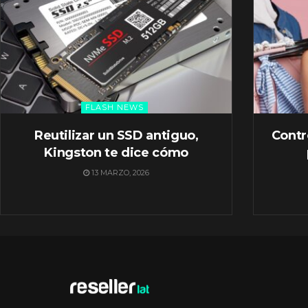
FLASH NEWS
Reutilizar un SSD antiguo,
Contr
Kingston te dice cómo
13 MARZO, 2026