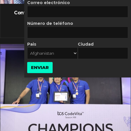
FLASH NEWS
Correo electrónico
Controversia de Mercado Libre por costos
variables
Número de teléfono
10 MARZO, 2026
Pais
Ciudad
ENVIAR