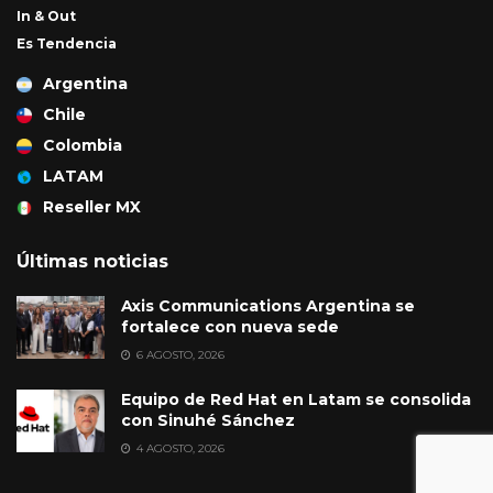
In & Out
Es Tendencia
Argentina
Chile
Colombia
LATAM
Reseller MX
Últimas noticias
Axis Communications Argentina se
fortalece con nueva sede
6 AGOSTO, 2026
Equipo de Red Hat en Latam se consolida
con Sinuhé Sánchez
4 AGOSTO, 2026