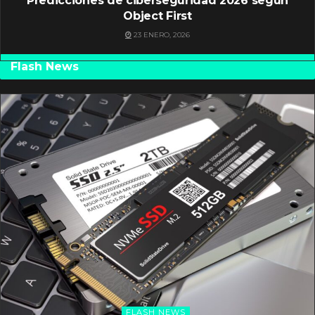
Predicciones de ciberseguridad 2026 según
Object First
23 ENERO, 2026
Flash News
FLASH NEWS