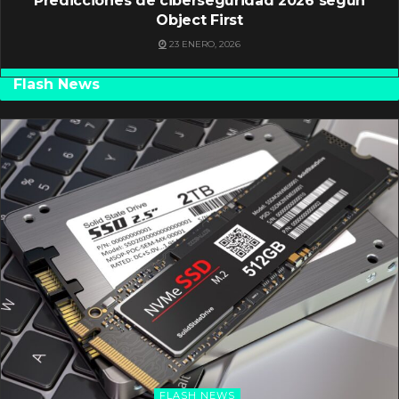
Predicciones de ciberseguridad 2026 según
Object First
23 ENERO, 2026
Flash News
FLASH NEWS