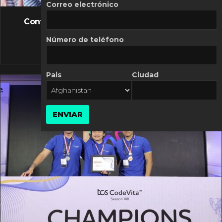
FLASH NEWS
Correo electrónico
Controversia de Mercado Libre por costos
variables
Número de teléfono
10 MARZO, 2026
Pais
Ciudad
ENVIAR