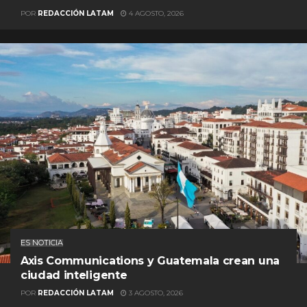
POR
REDACCIÓN LATAM
4 AGOSTO, 2026
ES NOTICIA
Axis Communications y Guatemala crean una
ciudad inteligente
POR
REDACCIÓN LATAM
3 AGOSTO, 2026