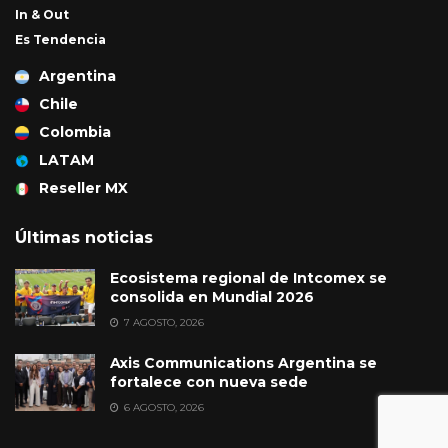
In & Out
Es Tendencia
Argentina
Chile
Colombia
LATAM
Reseller MX
Últimas noticias
Ecosistema regional de Intcomex se
consolida en Mundial 2026
7 AGOSTO, 2026
Axis Communications Argentina se
fortalece con nueva sede
6 AGOSTO, 2026