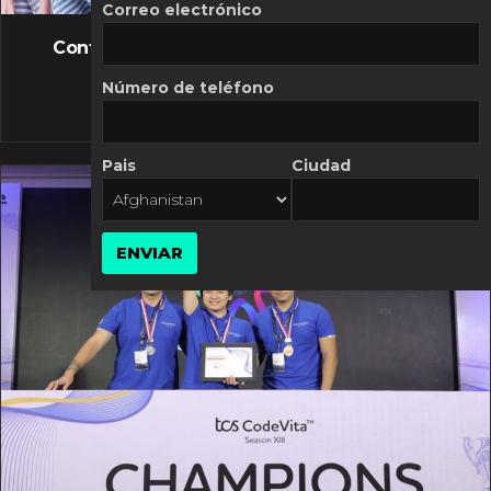
FLASH NEWS
Correo electrónico
Controversia de Mercado Libre por costos
variables
Número de teléfono
10 MARZO, 2026
Pais
Ciudad
ENVIAR