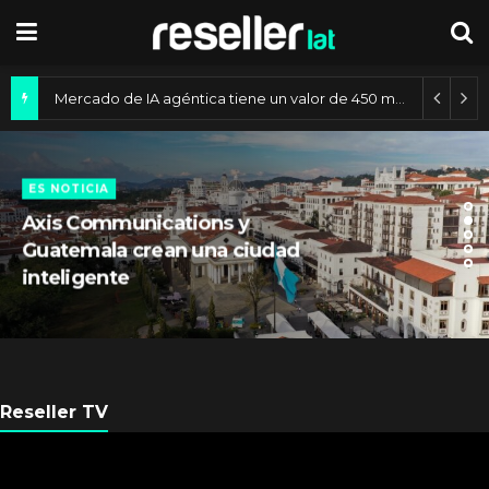
Mercado de IA agéntica tiene un valor de 450 mil millones de dólares
ES NOTICIA
Axis Communications y
Guatemala crean una ciudad
inteligente
Reseller TV