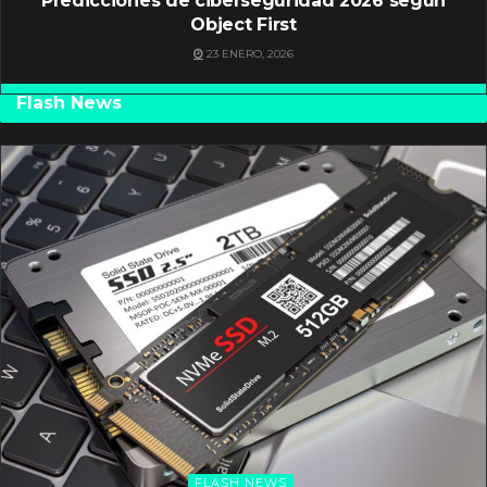
Predicciones de ciberseguridad 2026 según
Object First
23 ENERO, 2026
Flash News
FLASH NEWS