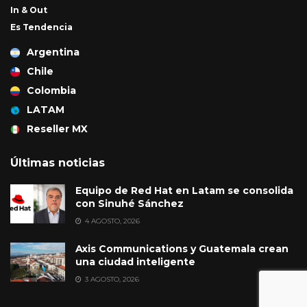
In & Out
Es Tendencia
Argentina
Chile
Colombia
LATAM
Reseller MX
Últimas noticias
Equipo de Red Hat en Latam se consolida
con Sinuhé Sánchez
4 AGOSTO, 2026
Axis Communications y Guatemala crean
una ciudad inteligente
3 AGOSTO, 2026