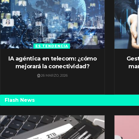
ES TENDENCIA
IA agéntica en telecom: ¿cómo
Gest
mejorará la conectividad?
mar
26 MARZO, 2026
Flash News