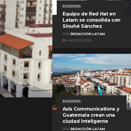
ES NOTICIA
Equipo de Red Hat en
Latam se consolida con
Sinuhé Sánchez
POR
REDACCIÓN LATAM
4 AGOSTO, 2026
REDACCIÓN LATAM
ES NOTICIA
Axis Communications y
Guatemala crean una
ciudad inteligente
POR
REDACCIÓN LATAM