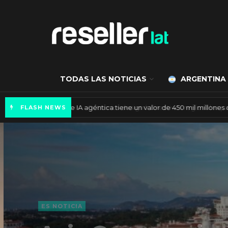
TODAS LAS NOTICIAS
ARGENTINA
Mercado de IA agéntica tiene un valor de 450
FLASH NEWS
ES NOTICIA