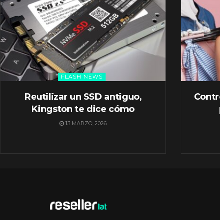
FLASH NEWS
Reutilizar un SSD antiguo,
Contr
Kingston te dice cómo
13 MARZO, 2026