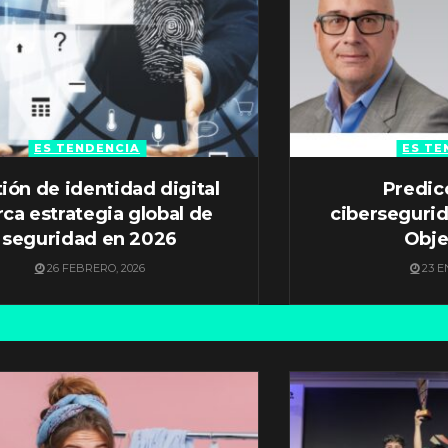
ES TENDENCIA
ES TE
ión de identidad digital
Predic
ca estrategia global de
ciberseguri
seguridad en 2026
Obje
26 FEBRERO, 2026
23 E