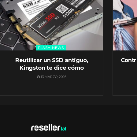
FLASH NEWS
Reutilizar un SSD antiguo,
Contr
Kingston te dice cómo
13 MARZO, 2026