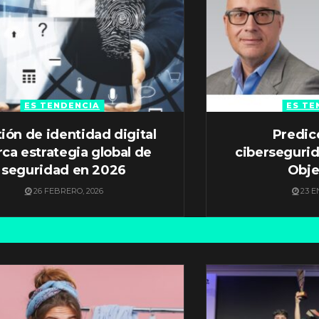
ES TENDENCIA
ES TE
ión de identidad digital
Predic
ca estrategia global de
ciberseguri
seguridad en 2026
Obje
26 FEBRERO, 2026
23 E