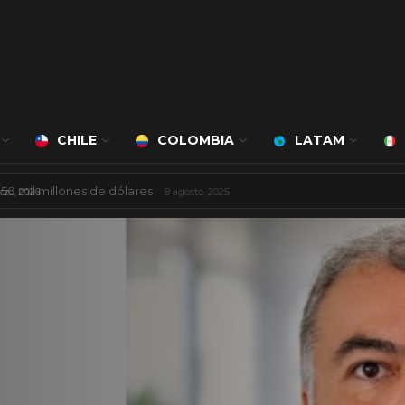
CHILE
COLOMBIA
LATAM
á a cargo de Bert Milan
24 marzo, 2026