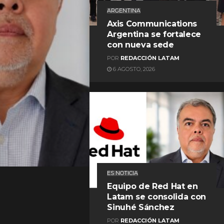
ARGENTINA
Axis Communications
Argentina se fortalece
con nueva sede
POR
REDACCIÓN LATAM
6 AGOSTO, 2026
REDACCIÓN LATAM
ES NOTICIA
Equipo de Red Hat en
Latam se consolida con
Sinuhé Sánchez
POR
REDACCIÓN LATAM