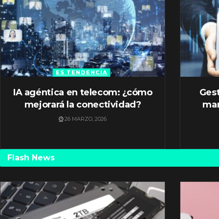
ES TENDENCIA
IA agéntica en telecom: ¿cómo
Gest
mejorará la conectividad?
mar
26 MARZO, 2026
Flash News