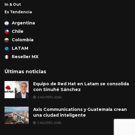
In & Out
Es Tendencia
Argentina
Chile
Colombia
LATAM
Reseller MX
Últimas noticias
Equipo de Red Hat en Latam se consolida
con Sinuhé Sánchez
4 AGOSTO, 2026
Axis Communications y Guatemala crean
una ciudad inteligente
3 AGOSTO, 2026