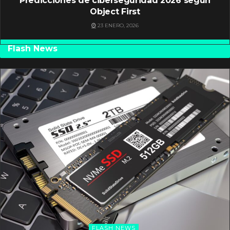
Predicciones de ciberseguridad 2026 según
Object First
23 ENERO, 2026
Flash News
FLASH NEWS