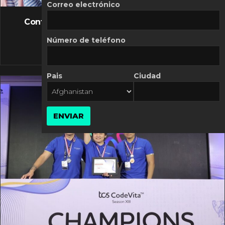
FLASH NEWS
Correo electrónico
Controversia de Mercado Libre por costos
variables
Número de teléfono
10 MARZO, 2026
Pais
Ciudad
ENVIAR