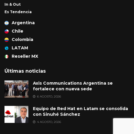
In & Out
Es Tendencia
Argentina
Chile
Colombia
LATAM
Reseller MX
Últimas noticias
Axis Communications Argentina se
fortalece con nueva sede
6 AGOSTO, 2026
Equipo de Red Hat en Latam se consolida
con Sinuhé Sánchez
4 AGOSTO, 2026