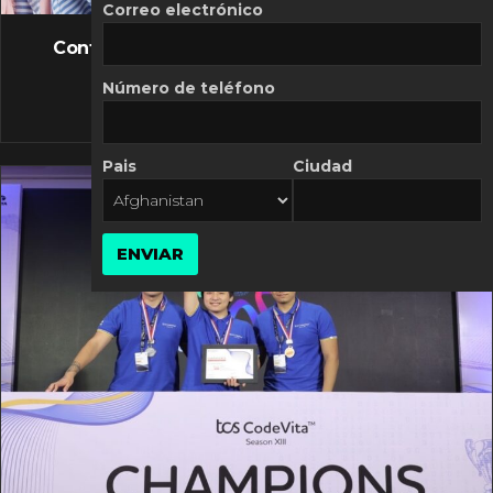
FLASH NEWS
Correo electrónico
Controversia de Mercado Libre por costos
variables
Número de teléfono
10 MARZO, 2026
Pais
Ciudad
ENVIAR