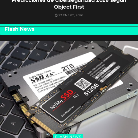
Predicciones de ciberseguridad 2026 según
Object First
23 ENERO, 2026
Flash News
FLASH NEWS