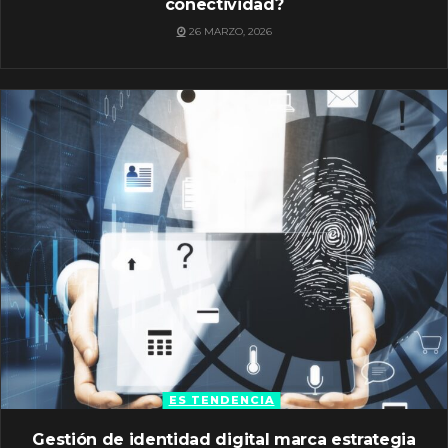
conectividad?
26 MARZO, 2026
ES TENDENCIA
Gestión de identidad digital marca estrategia