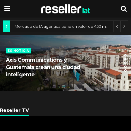
Mercado de IA agéntica tiene un valor de 450 mil millones de dólares
ES NOTICIA
Axis Communications y
Guatemala crean una ciudad
inteligente
Reseller TV