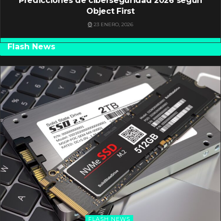
Predicciones de ciberseguridad 2026 según
Object First
23 ENERO, 2026
Flash News
FLASH NEWS