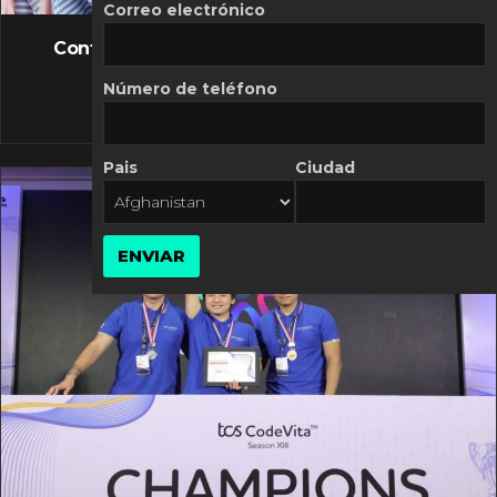
FLASH NEWS
Correo electrónico
Controversia de Mercado Libre por costos
variables
Número de teléfono
10 MARZO, 2026
Pais
Ciudad
ENVIAR