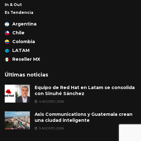
In & Out
Es Tendencia
Argentina
Chile
Colombia
LATAM
Reseller MX
Últimas noticias
Equipo de Red Hat en Latam se consolida
con Sinuhé Sánchez
4 AGOSTO, 2026
Axis Communications y Guatemala crean
una ciudad inteligente
3 AGOSTO, 2026