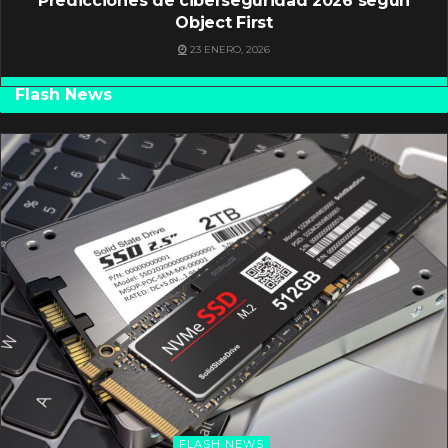
Predicciones de ciberseguridad 2026 según
Object First
23 ENERO, 2026
Flash News
FLASH NEWS