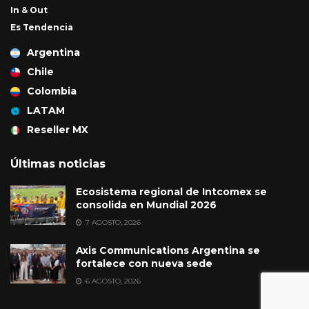
In & Out
Es Tendencia
Argentina
Chile
Colombia
LATAM
Reseller MX
Últimas noticias
Ecosistema regional de Intcomex se
consolida en Mundial 2026
7 AGOSTO, 2026
Axis Communications Argentina se
fortalece con nueva sede
6 AGOSTO, 2026