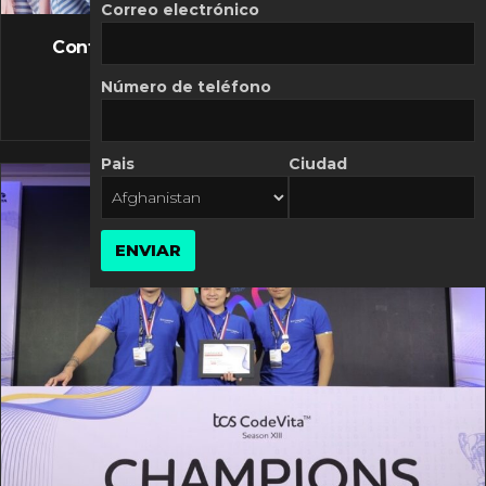
FLASH NEWS
Correo electrónico
Controversia de Mercado Libre por costos
variables
Número de teléfono
10 MARZO, 2026
Pais
Ciudad
ENVIAR