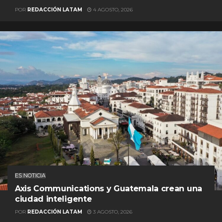
POR
REDACCIÓN LATAM
4 AGOSTO, 2026
ES NOTICIA
Axis Communications y Guatemala crean una
ciudad inteligente
POR
REDACCIÓN LATAM
3 AGOSTO, 2026