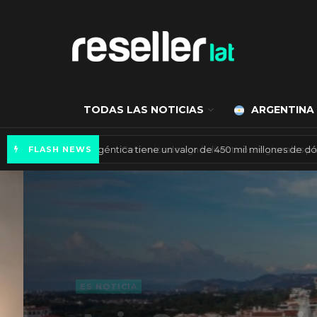
TODAS LAS NOTICIAS
ARGENTINA
Mercado de IA agéntica tiene un valor de 450
FLASH NEWS
ES NOTICIA