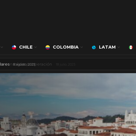
CHILE
COLOMBIA
LATAM
 mil millones de dólares
8 agosto, 2025