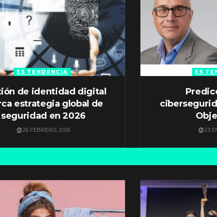
ES TENDENCIA
ES TE
ión de identidad digital
Predic
ca estrategia global de
ciberseguri
seguridad en 2026
Obje
26 FEBRERO, 2026
23 E