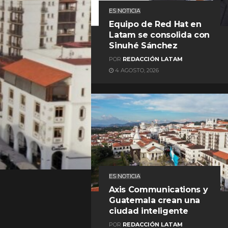
ES NOTICIA
Equipo de Red Hat en
Latam se consolida con
Sinuhé Sánchez
POR
REDACCIÓN LATAM
4 AGOSTO, 2026
REDACCIÓN LATAM
ES NOTICIA
Axis Communications y
Guatemala crean una
ciudad inteligente
POR
REDACCIÓN LATAM