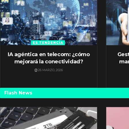
ES TENDENCIA
IA agéntica en telecom: ¿cómo
Gest
mejorará la conectividad?
mar
26 MARZO, 2026
Flash News