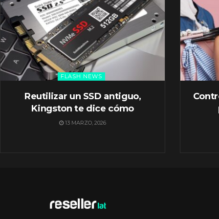
FLASH NEWS
Reutilizar un SSD antiguo,
Contr
Kingston te dice cómo
13 MARZO, 2026