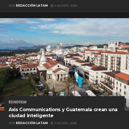
POR
REDACCIÓN LATAM
4 AGOSTO, 2026
ES NOTICIA
Axis Communications y Guatemala crean una
ciudad inteligente
POR
REDACCIÓN LATAM
3 AGOSTO, 2026