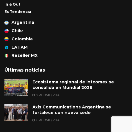
In & Out
Es Tendencia
Argentina
Chile
Colombia
LATAM
Reseller MX
Últimas noticias
Ecosistema regional de Intcomex se
consolida en Mundial 2026
7 AGOSTO, 2026
Axis Communications Argentina se
fortalece con nueva sede
6 AGOSTO, 2026