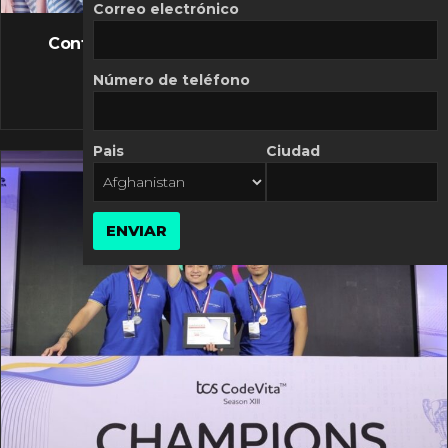
FLASH NEWS
Correo electrónico
Controversia de Mercado Libre por costos
variables
Número de teléfono
10 MARZO, 2026
Pais
Ciudad
ENVIAR