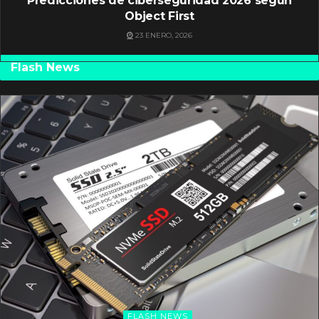
Predicciones de ciberseguridad 2026 según
Object First
23 ENERO, 2026
Flash News
FLASH NEWS