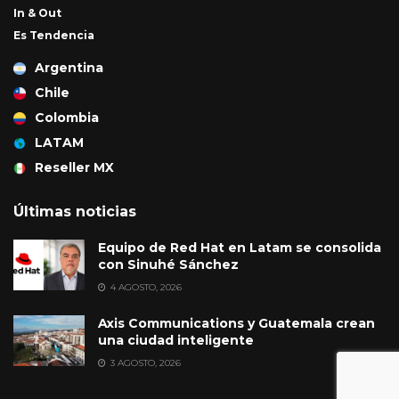
In & Out
Es Tendencia
Argentina
Chile
Colombia
LATAM
Reseller MX
Últimas noticias
Equipo de Red Hat en Latam se consolida
con Sinuhé Sánchez
4 AGOSTO, 2026
Axis Communications y Guatemala crean
una ciudad inteligente
3 AGOSTO, 2026