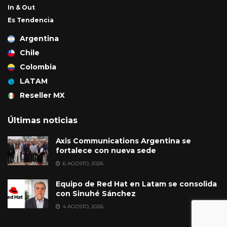
In & Out
Es Tendencia
Argentina
Chile
Colombia
LATAM
Reseller MX
Últimas noticias
Axis Communications Argentina se
fortalece con nueva sede
6 AGOSTO, 2026
Equipo de Red Hat en Latam se consolida
con Sinuhé Sánchez
4 AGOSTO, 2026