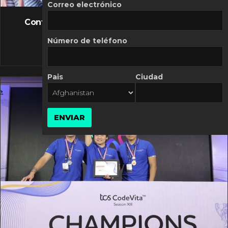
FLASH NEWS
Correo electrónico
Controversia de Mercado Libre por costos
variables
Número de teléfono
10 MARZO, 2026
Pais
Ciudad
ENVIAR