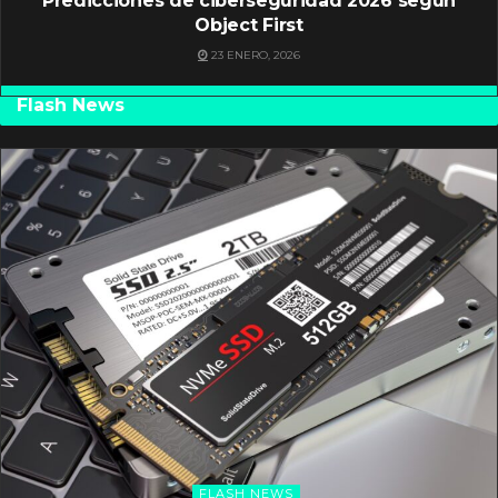
Predicciones de ciberseguridad 2026 según
Object First
23 ENERO, 2026
Flash News
FLASH NEWS