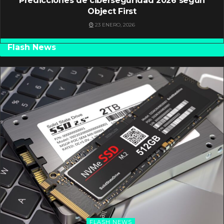
Predicciones de ciberseguridad 2026 según
Object First
23 ENERO, 2026
Flash News
FLASH NEWS