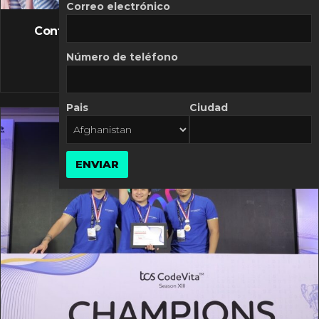
FLASH NEWS
Correo electrónico
Controversia de Mercado Libre por costos
variables
Número de teléfono
10 MARZO, 2026
Pais
Ciudad
ENVIAR