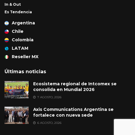
In & Out
Es Tendencia
Argentina
Chile
Colombia
LATAM
Reseller MX
Últimas noticias
Ecosistema regional de Intcomex se
consolida en Mundial 2026
7 AGOSTO, 2026
Axis Communications Argentina se
fortalece con nueva sede
6 AGOSTO, 2026