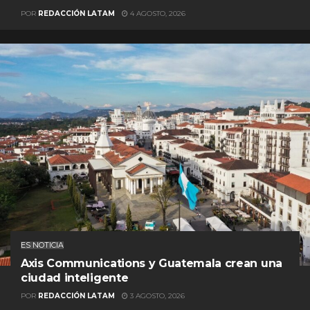
POR
REDACCIÓN LATAM
4 AGOSTO, 2026
ES NOTICIA
Axis Communications y Guatemala crean una
ciudad inteligente
POR
REDACCIÓN LATAM
3 AGOSTO, 2026