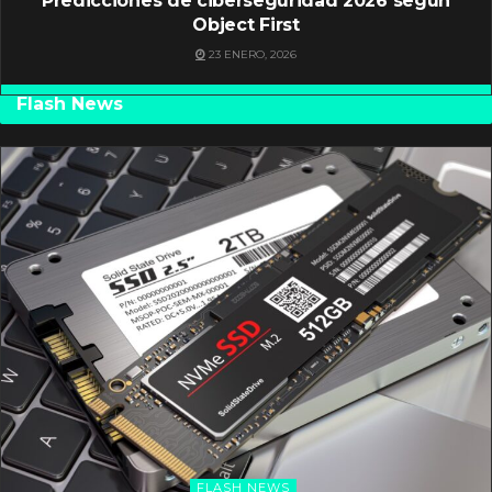
Predicciones de ciberseguridad 2026 según
Object First
23 ENERO, 2026
Flash News
FLASH NEWS