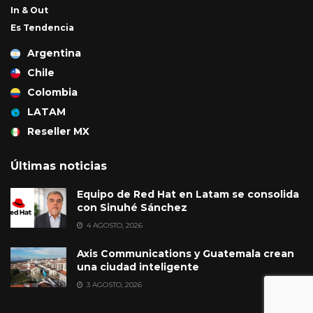
In & Out
Es Tendencia
Argentina
Chile
Colombia
LATAM
Reseller MX
Últimas noticias
Equipo de Red Hat en Latam se consolida
con Sinuhé Sánchez
4 AGOSTO, 2026
Axis Communications y Guatemala crean
una ciudad inteligente
3 AGOSTO, 2026