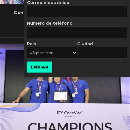
FLASH NEWS
Correo electrónico
Controversia de Mercado Libre por costos
variables
Número de teléfono
10 MARZO, 2026
Pais
Ciudad
ENVIAR