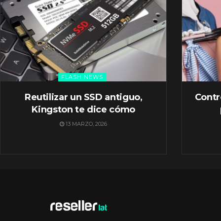
FLASH NEWS
Reutilizar un SSD antiguo,
Contr
Kingston te dice cómo
13 MARZO, 2026