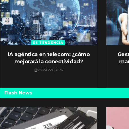
ES TENDENCIA
IA agéntica en telecom: ¿cómo
Gest
mejorará la conectividad?
mar
26 MARZO, 2026
Flash News