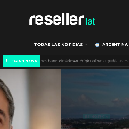
TODAS LAS NOTICIAS
ARGENTINA
Autenticación biométrica en los sistemas ba
FLASH NEWS
ES NOTICIA