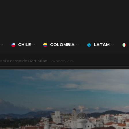
CHILE
COLOMBIA
LATAM
ncarios de América Latina
11 julio, 2025