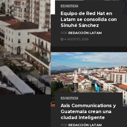
ES NOTICIA
Equipo de Red Hat en
Latam se consolida con
Sinuhé Sánchez
POR
REDACCIÓN LATAM
4 AGOSTO, 2026
REDACCIÓN LATAM
ES NOTICIA
Axis Communications y
Guatemala crean una
ciudad inteligente
POR
REDACCIÓN LATAM