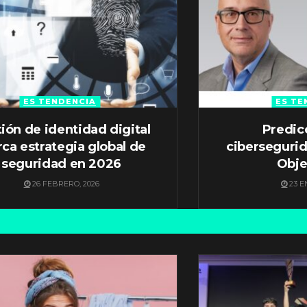
ES TENDENCIA
ES TE
ión de identidad digital
Predic
ca estrategia global de
ciberseguri
seguridad en 2026
Obje
26 FEBRERO, 2026
23 E