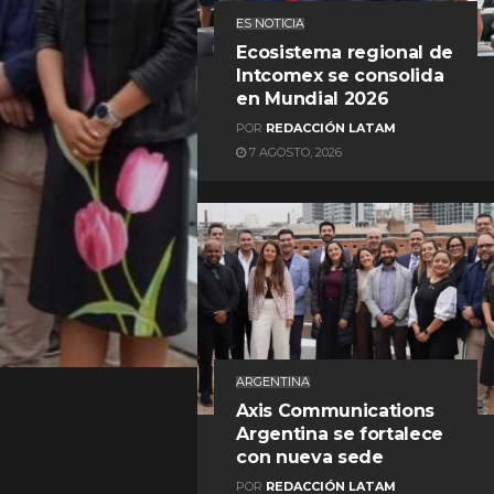
ES NOTICIA
Ecosistema regional de
Intcomex se consolida
en Mundial 2026
POR
REDACCIÓN LATAM
7 AGOSTO, 2026
REDACCIÓN LATAM
ARGENTINA
Axis Communications
Argentina se fortalece
con nueva sede
POR
REDACCIÓN LATAM