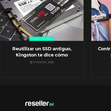
FLASH NEWS
Reutilizar un SSD antiguo,
Contr
Kingston te dice cómo
13 MARZO, 2026