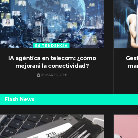
ES TENDENCIA
IA agéntica en telecom: ¿cómo
Gest
mejorará la conectividad?
mar
26 MARZO, 2026
Flash News