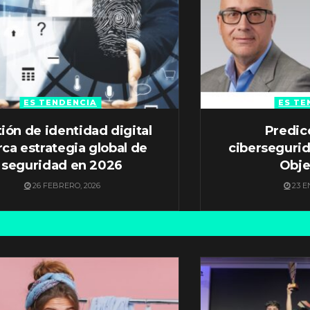
ES TENDENCIA
ES TE
ión de identidad digital
Predic
ca estrategia global de
ciberseguri
seguridad en 2026
Obje
26 FEBRERO, 2026
23 E