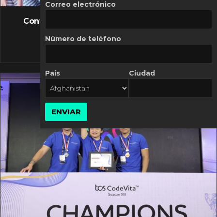
FLASH NEWS
Correo electrónico
Controversia de Mercado Libre por costos
variables
Número de teléfono
10 MARZO, 2026
Pais
Ciudad
ENVIAR