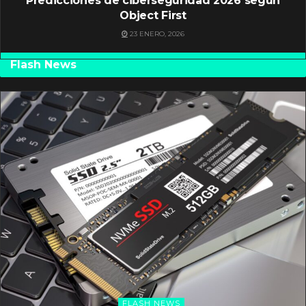
Predicciones de ciberseguridad 2026 según
Object First
23 ENERO, 2026
Flash News
FLASH NEWS