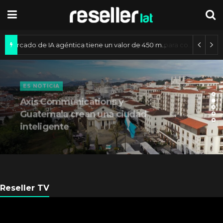
Mercado de IA agéntica tiene un valor de 450 mil millones de dólares
ES NOTICIA
Axis Communications y
Guatemala crean una ciudad
inteligente
Reseller TV