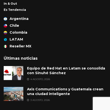
In & Out
Es Tendencia
Argentina
Chile
Colombia
LATAM
Reseller MX
Últimas noticias
Equipo de Red Hat en Latam se consolida
con Sinuhé Sánchez
4 AGOSTO, 2026
Axis Communications y Guatemala crean
una ciudad inteligente
3 AGOSTO, 2026