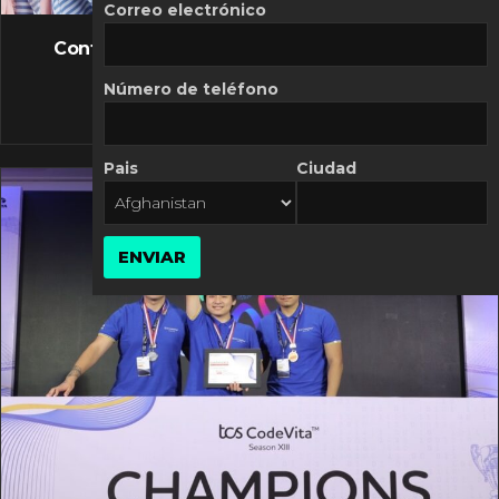
FLASH NEWS
Correo electrónico
Controversia de Mercado Libre por costos
variables
Número de teléfono
10 MARZO, 2026
Pais
Ciudad
ENVIAR