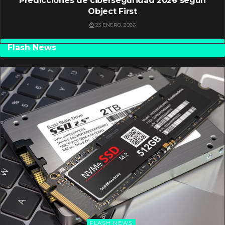
Predicciones de ciberseguridad 2026 según
Object First
23 ENERO, 2026
Flash News
FLASH NEWS