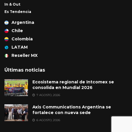
In & Out
Es Tendencia
Argentina
Chile
Colombia
LATAM
Reseller MX
Últimas noticias
Ecosistema regional de Intcomex se
consolida en Mundial 2026
7 AGOSTO, 2026
Axis Communications Argentina se
fortalece con nueva sede
6 AGOSTO, 2026