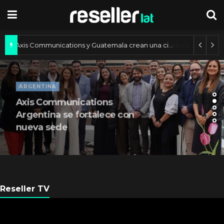
Axis Communications y Guatemala crean una ciudad inteligente
ARGENTINA
Axis Communications
Argentina se fortalece con
nueva sede
Reseller TV