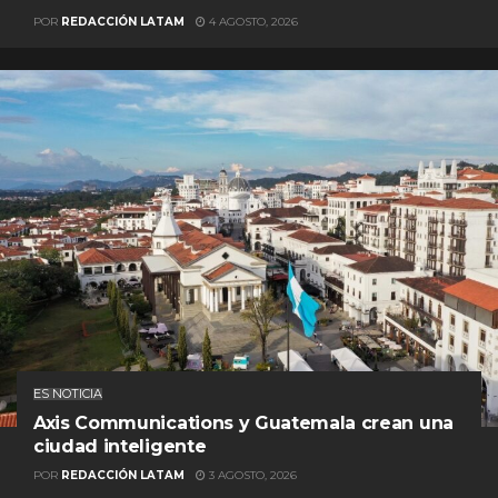
POR
REDACCIÓN LATAM
4 AGOSTO, 2026
ES NOTICIA
Axis Communications y Guatemala crean una
ciudad inteligente
POR
REDACCIÓN LATAM
3 AGOSTO, 2026