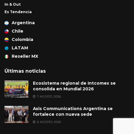
In & Out
Es Tendencia
Argentina
Chile
Colombia
LATAM
Reseller MX
Últimas noticias
Ecosistema regional de Intcomex se
consolida en Mundial 2026
7 AGOSTO, 2026
Axis Communications Argentina se
fortalece con nueva sede
6 AGOSTO, 2026