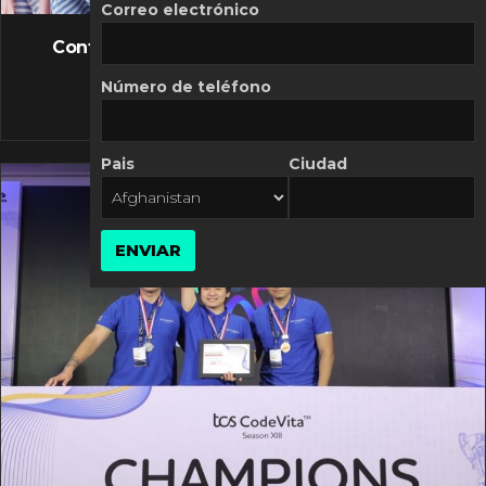
FLASH NEWS
Correo electrónico
Controversia de Mercado Libre por costos
variables
Número de teléfono
10 MARZO, 2026
Pais
Ciudad
ENVIAR