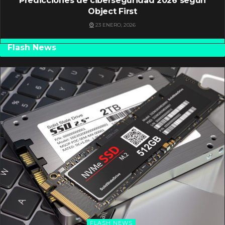
Predicciones de ciberseguridad 2026 según
Object First
23 ENERO, 2026
Flash News
FLASH NEWS