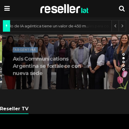
Mercado de IA agéntica tiene un valor de 450 mil millones de dólares
ARGENTINA
Axis Communications
Argentina se fortalece con
nueva sede
Reseller TV