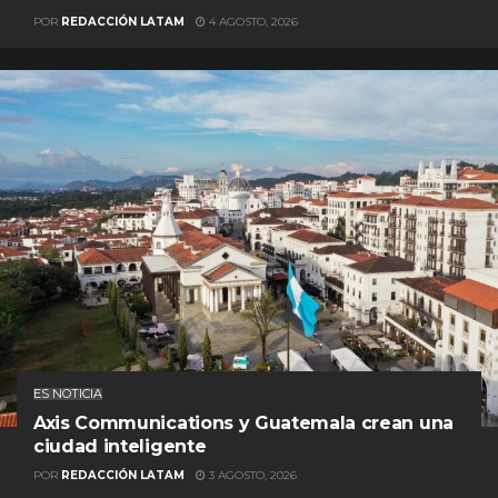
POR
REDACCIÓN LATAM
4 AGOSTO, 2026
ES NOTICIA
Axis Communications y Guatemala crean una
ciudad inteligente
POR
REDACCIÓN LATAM
3 AGOSTO, 2026