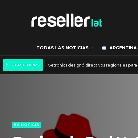
TODAS LAS NOTICIAS
ARGENTINA
Mercado de IA agéntica tiene un valor de 450
FLASH NEWS
ES NOTICIA