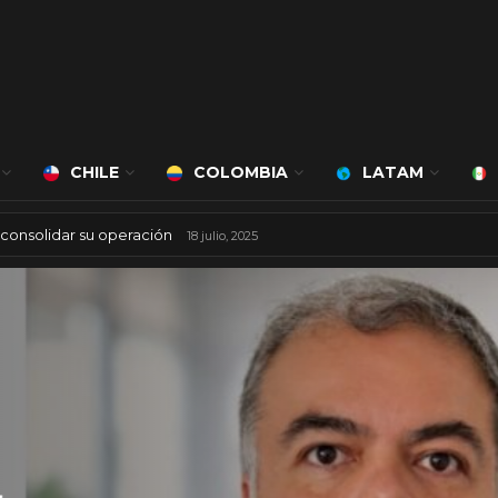
CHILE
COLOMBIA
LATAM
 mil millones de dólares
8 agosto, 2025