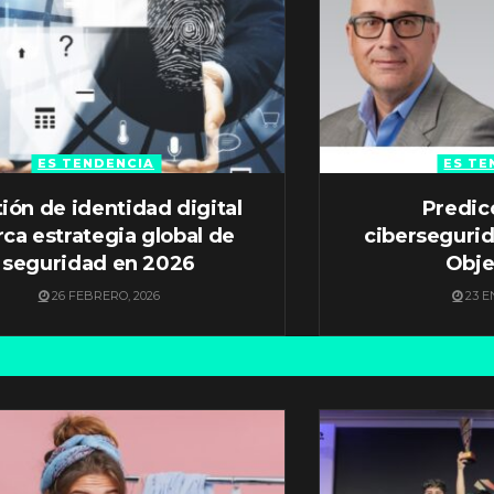
ES TENDENCIA
ES TE
ión de identidad digital
Predic
ca estrategia global de
ciberseguri
seguridad en 2026
Obje
26 FEBRERO, 2026
23 E