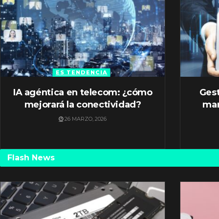
ES TENDENCIA
IA agéntica en telecom: ¿cómo
Gest
mejorará la conectividad?
mar
26 MARZO, 2026
Flash News