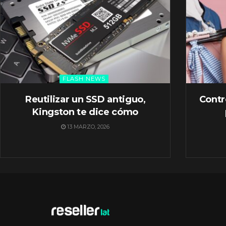
FLASH NEWS
Reutilizar un SSD antiguo,
Contr
Kingston te dice cómo
13 MARZO, 2026