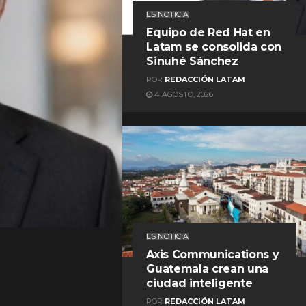
ES NOTICIA
Equipo de Red Hat en
Latam se consolida con
Sinuhé Sánchez
POR
REDACCIÓN LATAM
4 AGOSTO, 2026
REDACCIÓN LATAM
ES NOTICIA
Axis Communications y
Guatemala crean una
ciudad inteligente
POR
REDACCIÓN LATAM