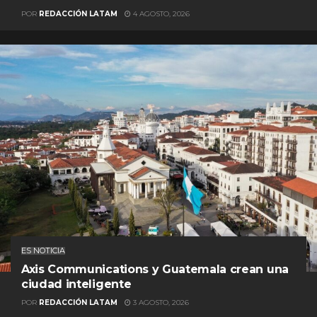
POR
REDACCIÓN LATAM
4 AGOSTO, 2026
ES NOTICIA
Axis Communications y Guatemala crean una
ciudad inteligente
POR
REDACCIÓN LATAM
3 AGOSTO, 2026