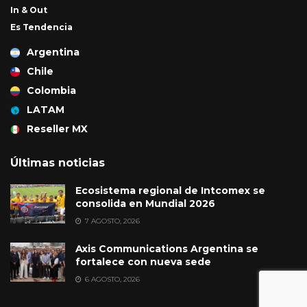
In & Out
Es Tendencia
Argentina
Chile
Colombia
LATAM
Reseller MX
Últimas noticias
Ecosistema regional de Intcomex se
consolida en Mundial 2026
7 AGOSTO, 2026
Axis Communications Argentina se
fortalece con nueva sede
6 AGOSTO, 2026