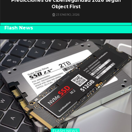
Predicciones de ciberseguridad 2026 según
Object First
23 ENERO, 2026
Flash News
FLASH NEWS