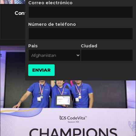
FLASH NEWS
Correo electrónico
Controversia de Mercado Libre por costos
variables
Número de teléfono
10 MARZO, 2026
Pais
Ciudad
ENVIAR