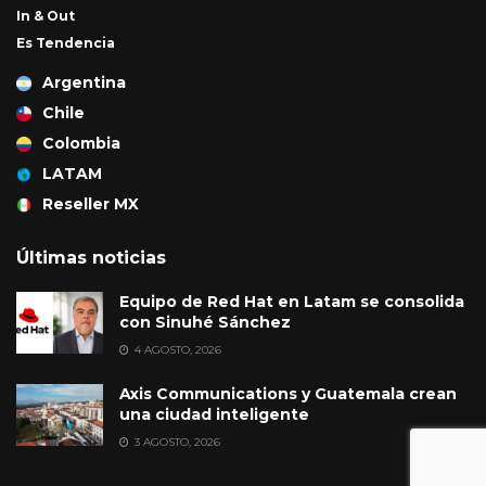
In & Out
Es Tendencia
Argentina
Chile
Colombia
LATAM
Reseller MX
Últimas noticias
Equipo de Red Hat en Latam se consolida
con Sinuhé Sánchez
4 AGOSTO, 2026
Axis Communications y Guatemala crean
una ciudad inteligente
3 AGOSTO, 2026