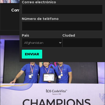
FLASH NEWS
Correo electrónico
Controversia de Mercado Libre por costos
variables
Número de teléfono
10 MARZO, 2026
Pais
Ciudad
ENVIAR