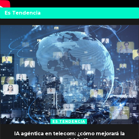
Es Tendencia
ES TENDENCIA
IA agéntica en telecom: ¿cómo mejorará la