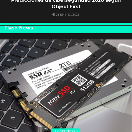
Predicciones de ciberseguridad 2026 según
Object First
23 ENERO, 2026
Flash News
FLASH NEWS